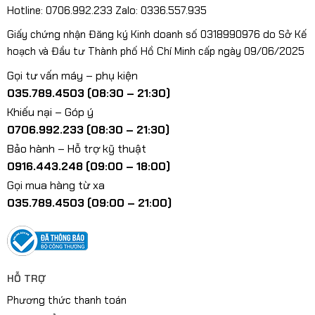
Hotline: 0706.992.233 Zalo: 0336.557.935
Giấy chứng nhận Đăng ký Kinh doanh số 0318990976 do Sở Kế
hoạch và Đầu tư Thành phố Hồ Chí Minh cấp ngày 09/06/2025
Gọi tư vấn máy – phụ kiện
035.789.4503 (08:30 – 21:30)
Khiếu nại – Góp ý
0706.992.233 (08:30 – 21:30)
Bảo hành – Hỗ trợ kỹ thuật
0916.443.248 (09:00 – 18:00)
Gọi mua hàng từ xa
035.789.4503 (09:00 – 21:00)
HỖ TRỢ
Phương thức thanh toán