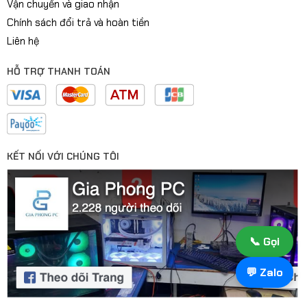
Vận chuyển và giao nhận
Chính sách đổi trả và hoàn tiền
Liên hệ
HỖ TRỢ THANH TOÁN
KẾT NỐI VỚI CHÚNG TÔI
📞 Gọi
💬 Zalo