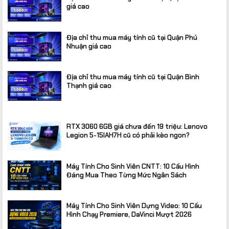
giá cao
Địa chỉ thu mua máy tính cũ tại Quận Phú
Nhuận giá cao
Địa chỉ thu mua máy tính cũ tại Quận Bình
Thạnh giá cao
RTX 3060 6GB giá chưa đến 19 triệu: Lenovo
Legion 5-15IAH7H cũ có phải kèo ngon?
Máy Tính Cho Sinh Viên CNTT: 10 Cấu Hình
Đáng Mua Theo Từng Mức Ngân Sách
Máy Tính Cho Sinh Viên Dựng Video: 10 Cấu
Hình Chạy Premiere, DaVinci Mượt 2026