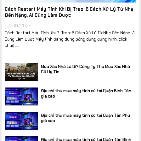
Cách Restart Máy Tính Khi Bị Treo: 6 Cách Xử Lý Từ Nhẹ
Đến Nặng, Ai Cũng Làm Được
07/08/2026
Cách Restart Máy Tính Khi Bị Treo: 6 Cách Xử Lý Từ Nhẹ Đến Nặng, Ai
Cũng Làm Được Máy tính đang dùng bỗng dưng đứng hình, click
chuột...
Mua Xác Nhà Là Gì? Công Ty Thu Mua Xác Nhà
Cũ Uy Tín
Địa chỉ thu mua máy tính cũ tại Quận Bình Tân
giá cao
Địa chỉ thu mua máy tính cũ tại Quận Tân Phú
giá cao
Địa chỉ thu mua máy tính cũ tại Quận Tân Bình