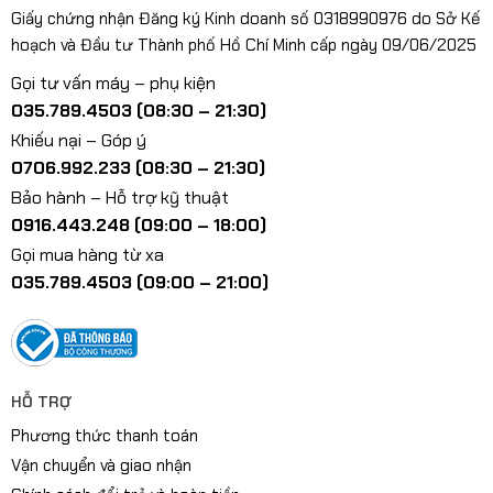
Giấy chứng nhận Đăng ký Kinh doanh số 0318990976 do Sở Kế
hoạch và Đầu tư Thành phố Hồ Chí Minh cấp ngày 09/06/2025
Gọi tư vấn máy – phụ kiện
035.789.4503 (08:30 – 21:30)
Khiếu nại – Góp ý
0706.992.233 (08:30 – 21:30)
Bảo hành – Hỗ trợ kỹ thuật
0916.443.248 (09:00 – 18:00)
Gọi mua hàng từ xa
035.789.4503 (09:00 – 21:00)
HỖ TRỢ
Phương thức thanh toán
Vận chuyển và giao nhận