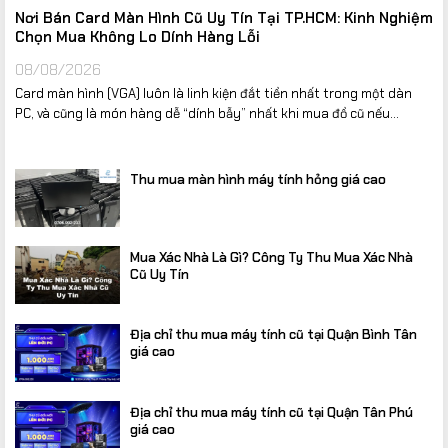
Nơi Bán Card Màn Hình Cũ Uy Tín Tại TP.HCM: Kinh Nghiệm
Chọn Mua Không Lo Dính Hàng Lỗi
08/08/2026
Card màn hình (VGA) luôn là linh kiện đắt tiền nhất trong một dàn
PC, và cũng là món hàng dễ “dính bẫy” nhất khi mua đồ cũ nếu...
Thu mua màn hình máy tính hỏng giá cao
Mua Xác Nhà Là Gì? Công Ty Thu Mua Xác Nhà
Cũ Uy Tín
Địa chỉ thu mua máy tính cũ tại Quận Bình Tân
giá cao
Địa chỉ thu mua máy tính cũ tại Quận Tân Phú
giá cao