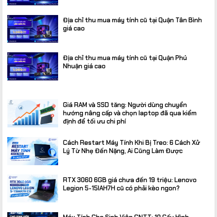
Địa chỉ thu mua máy tính cũ tại Quận Tân Bình
giá cao
Địa chỉ thu mua máy tính cũ tại Quận Phú
Nhuận giá cao
Giá RAM và SSD tăng: Người dùng chuyển
hướng nâng cấp và chọn laptop đã qua kiểm
định để tối ưu chi phí
Cách Restart Máy Tính Khi Bị Treo: 6 Cách Xử
Lý Từ Nhẹ Đến Nặng, Ai Cũng Làm Được
RTX 3060 6GB giá chưa đến 19 triệu: Lenovo
Legion 5-15IAH7H cũ có phải kèo ngon?