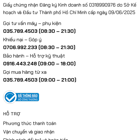
Giấy chứng nhận Đăng ký Kinh doanh số 0318990976 do Sở Kế
hoạch và Đầu tư Thành phố Hồ Chí Minh cấp ngày 09/06/2025
Gọi tư vấn máy – phụ kiện
035.789.4503 (08:30 – 21:30)
Khiếu nại – Góp ý
0706.992.233 (08:30 – 21:30)
Bảo hành – Hỗ trợ kỹ thuật
0916.443.248 (09:00 – 18:00)
Gọi mua hàng từ xa
035.789.4503 (09:00 – 21:00)
HỖ TRỢ
Phương thức thanh toán
Vận chuyển và giao nhận