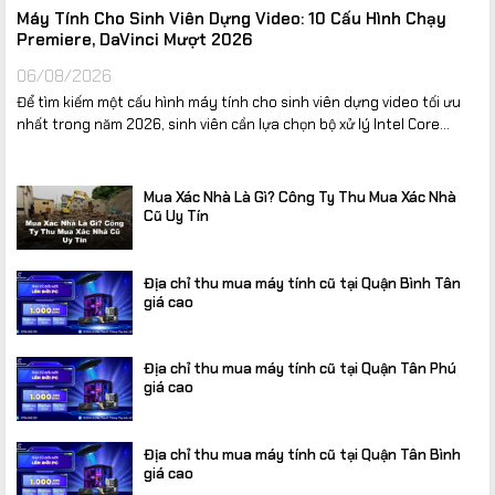
Máy Tính Cho Sinh Viên Dựng Video: 10 Cấu Hình Chạy
Premiere, DaVinci Mượt 2026
06/08/2026
Để tìm kiếm một cấu hình máy tính cho sinh viên dựng video tối ưu
nhất trong năm 2026, sinh viên cần lựa chọn bộ xử lý Intel Core...
Mua Xác Nhà Là Gì? Công Ty Thu Mua Xác Nhà
Cũ Uy Tín
Địa chỉ thu mua máy tính cũ tại Quận Bình Tân
giá cao
Địa chỉ thu mua máy tính cũ tại Quận Tân Phú
giá cao
Địa chỉ thu mua máy tính cũ tại Quận Tân Bình
giá cao