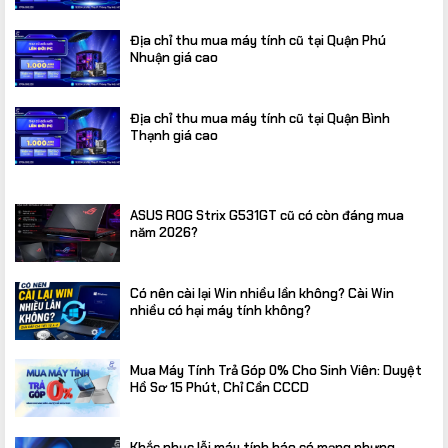
Địa chỉ thu mua máy tính cũ tại Quận Phú
Nhuận giá cao
Địa chỉ thu mua máy tính cũ tại Quận Bình
Thạnh giá cao
ASUS ROG Strix G531GT cũ có còn đáng mua
năm 2026?
Có nên cài lại Win nhiều lần không? Cài Win
nhiều có hại máy tính không?
Mua Máy Tính Trả Góp 0% Cho Sinh Viên: Duyệt
Hồ Sơ 15 Phút, Chỉ Cần CCCD
Khắc phục lỗi máy tính báo có mạng nhưng