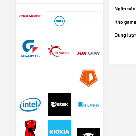
Ngân sác
Kho game
Dung lượn