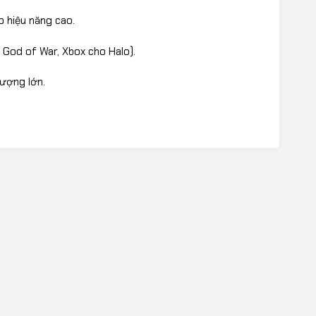
o hiệu năng cao.
 God of War, Xbox cho Halo).
ượng lớn.