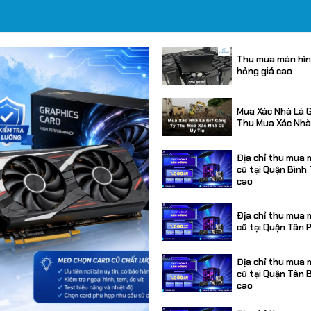
Thu mua màn hìn
hỏng giá cao
Mua Xác Nhà Là G
Thu Mua Xác Nhà
Địa chỉ thu mua 
cũ tại Quận Bình
cao
Địa chỉ thu mua 
cũ tại Quận Tân 
Địa chỉ thu mua 
cũ tại Quận Tân B
cao