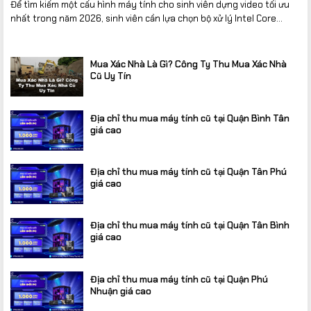
Để tìm kiếm một cấu hình máy tính cho sinh viên dựng video tối ưu
nhất trong năm 2026, sinh viên cần lựa chọn bộ xử lý Intel Core...
Mua Xác Nhà Là Gì? Công Ty Thu Mua Xác Nhà
Cũ Uy Tín
Địa chỉ thu mua máy tính cũ tại Quận Bình Tân
giá cao
Địa chỉ thu mua máy tính cũ tại Quận Tân Phú
giá cao
Địa chỉ thu mua máy tính cũ tại Quận Tân Bình
giá cao
Địa chỉ thu mua máy tính cũ tại Quận Phú
Nhuận giá cao