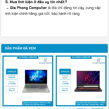
5. Mua linh kiện ở đâu uy tín nhất?
→
Gia Phong Computer
là địa chỉ đáng tin cậy, cung cấp
linh kiện chính hãng, giá tốt, bảo hành rõ ràng.
SẢN PHẨM ĐÃ XEM