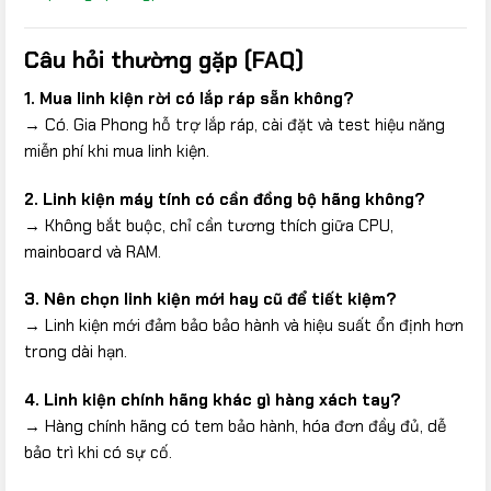
Câu hỏi thường gặp (FAQ)
1. Mua linh kiện rời có lắp ráp sẵn không?
→ Có. Gia Phong hỗ trợ lắp ráp, cài đặt và test hiệu năng
miễn phí khi mua linh kiện.
2. Linh kiện máy tính có cần đồng bộ hãng không?
→ Không bắt buộc, chỉ cần tương thích giữa CPU,
mainboard và RAM.
3. Nên chọn linh kiện mới hay cũ để tiết kiệm?
→ Linh kiện mới đảm bảo bảo hành và hiệu suất ổn định hơn
trong dài hạn.
4. Linh kiện chính hãng khác gì hàng xách tay?
→ Hàng chính hãng có tem bảo hành, hóa đơn đầy đủ, dễ
bảo trì khi có sự cố.