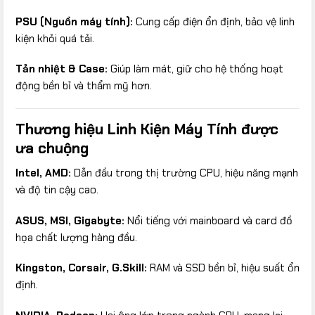
PSU (Nguồn máy tính):
Cung cấp điện ổn định, bảo vệ linh
kiện khỏi quá tải.
Tản nhiệt & Case:
Giúp làm mát, giữ cho hệ thống hoạt
động bền bỉ và thẩm mỹ hơn.
Thương hiệu Linh Kiện Máy Tính được
ưa chuộng
Intel, AMD:
Dẫn đầu trong thị trường CPU, hiệu năng mạnh
và độ tin cậy cao.
ASUS, MSI, Gigabyte:
Nổi tiếng với mainboard và card đồ
họa chất lượng hàng đầu.
Kingston, Corsair, G.Skill:
RAM và SSD bền bỉ, hiệu suất ổn
định.