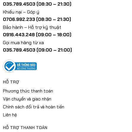
035.789.4503 (08:30 – 21:30)
Khiếu nại – Góp ý
0706.992.233 (08:30 – 21:30)
Bảo hành – Hỗ trợ kỹ thuật
0916.443.248 (09:00 – 18:00)
Gọi mua hàng từ xa
035.789.4503 (09:00 – 21:00)
HỖ TRỢ
Phương thức thanh toán
Vận chuyển và giao nhận
Chính sách đổi trả và hoàn tiền
Liên hệ
HỖ TRỢ THANH TOÁN