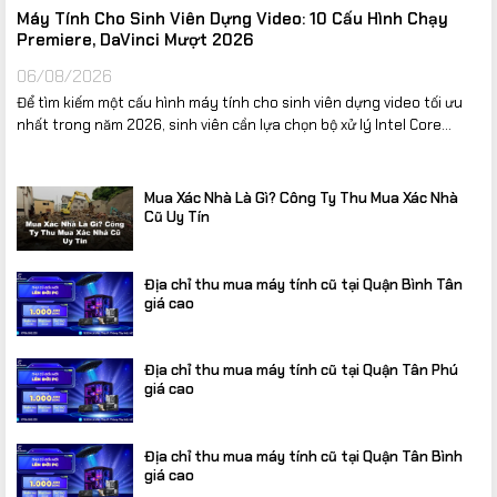
Máy Tính Cho Sinh Viên Dựng Video: 10 Cấu Hình Chạy
Premiere, DaVinci Mượt 2026
06/08/2026
Để tìm kiếm một cấu hình máy tính cho sinh viên dựng video tối ưu
nhất trong năm 2026, sinh viên cần lựa chọn bộ xử lý Intel Core...
Mua Xác Nhà Là Gì? Công Ty Thu Mua Xác Nhà
Cũ Uy Tín
Địa chỉ thu mua máy tính cũ tại Quận Bình Tân
giá cao
Địa chỉ thu mua máy tính cũ tại Quận Tân Phú
giá cao
Địa chỉ thu mua máy tính cũ tại Quận Tân Bình
giá cao