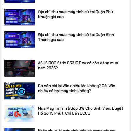
Địa chỉ thu mua máy tính cũ tại Quận Phú
Nhuận giá cao
Địa chỉ thu mua máy tính cũ tại Quận Bình
Thạnh giá cao
ASUS ROG Strix G531GT cũ có còn đáng mua
năm 2026?
Có nên cài lại Win nhiều lần không? Cài Win
nhiều có hại máy tính không?
Mua Máy Tính Trả Góp 0% Cho Sinh Viên: Duyệt
Hồ Sơ 15 Phút, Chỉ Cần CCCD
Khắc phục lỗi máy tính báo có mạng nhưng