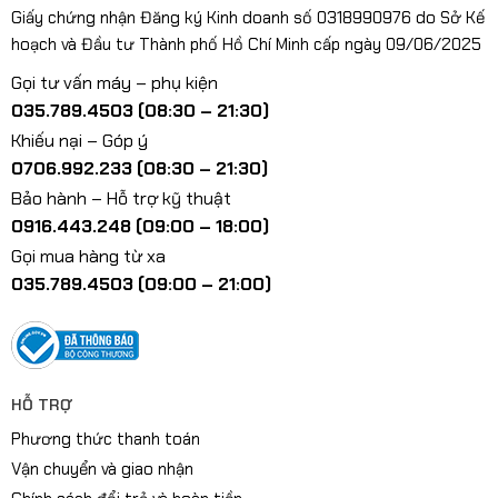
Giấy chứng nhận Đăng ký Kinh doanh số 0318990976 do Sở Kế
hoạch và Đầu tư Thành phố Hồ Chí Minh cấp ngày 09/06/2025
Gọi tư vấn máy – phụ kiện
035.789.4503 (08:30 – 21:30)
Khiếu nại – Góp ý
0706.992.233 (08:30 – 21:30)
Bảo hành – Hỗ trợ kỹ thuật
0916.443.248 (09:00 – 18:00)
Gọi mua hàng từ xa
035.789.4503 (09:00 – 21:00)
HỖ TRỢ
Phương thức thanh toán
Vận chuyển và giao nhận