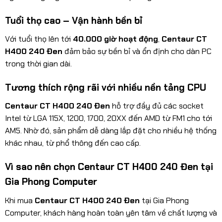
Tuổi thọ cao – Vận hành bền bỉ
Với tuổi thọ lên tới
40.000 giờ hoạt động
,
Centaur CT
H400 240 Đen
đảm bảo sự bền bỉ và ổn định cho dàn PC
trong thời gian dài.
Tương thích rộng rãi với nhiều nền tảng CPU
Centaur CT H400 240 Đen
hỗ trợ đầy đủ các socket
Intel từ LGA 115X, 1200, 1700, 20XX đến AMD từ FM1 cho tới
AM5. Nhờ đó, sản phẩm dễ dàng lắp đặt cho nhiều hệ thống
khác nhau, từ phổ thông đến cao cấp.
Vì sao nên chọn Centaur CT H400 240 Đen tại
Gia Phong Computer
Khi mua
Centaur CT H400 240 Đen
tại Gia Phong
Computer, khách hàng hoàn toàn yên tâm về chất lượng và