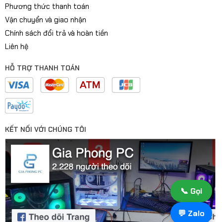
Phương thức thanh toán
Vận chuyển và giao nhận
Chính sách đổi trả và hoàn tiền
Liên hệ
HỖ TRỢ THANH TOÁN
KẾT NỐI VỚI CHÚNG TÔI
📞 Gọi
💬 Zalo