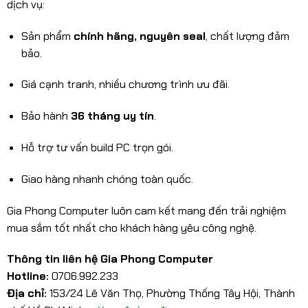
dịch vụ:
Sản phẩm
chính hãng, nguyên seal
, chất lượng đảm
bảo.
Giá cạnh tranh, nhiều chương trình ưu đãi.
Bảo hành
36 tháng uy tín
.
Hỗ trợ tư vấn build PC trọn gói.
Giao hàng nhanh chóng toàn quốc.
Gia Phong Computer luôn cam kết mang đến trải nghiệm
mua sắm tốt nhất cho khách hàng yêu công nghệ.
Thông tin liên hệ Gia Phong Computer
Hotline:
0706.992.233
Địa chỉ:
153/24 Lê Văn Thọ, Phường Thống Tây Hội, Thành