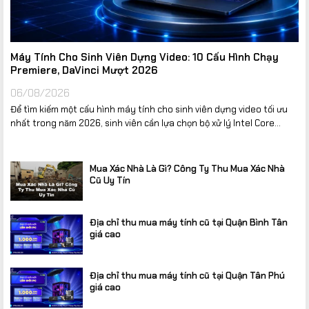
Máy Tính Cho Sinh Viên Dựng Video: 10 Cấu Hình Chạy
Premiere, DaVinci Mượt 2026
06/08/2026
Để tìm kiếm một cấu hình máy tính cho sinh viên dựng video tối ưu
nhất trong năm 2026, sinh viên cần lựa chọn bộ xử lý Intel Core...
Mua Xác Nhà Là Gì? Công Ty Thu Mua Xác Nhà
Cũ Uy Tín
Địa chỉ thu mua máy tính cũ tại Quận Bình Tân
giá cao
Địa chỉ thu mua máy tính cũ tại Quận Tân Phú
giá cao