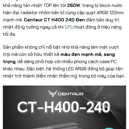
khả năng tản nhiệt TDP lên tới
260W
, trang bị block nước
hiện đại, radiator nhôm bền bỉ cùng cặp quạt ARGB 120mm
mạnh mẽ,
Centaur CT H400 240 Đen
đảm bảo duy trì
nhiệt độ lý tưởng ngay cả khi
CPU
hoạt động ở hiệu năng
tối đa.
Sản phẩm không chỉ nổi bật nhờ khả năng làm mát vượt
trội mà còn sở hữu thiết kế
màu đen mạnh mẽ, sang
trọng
, dễ dàng phối hợp với nhiều phong cách case PC
khác nhau. Đặc biệt, hệ thống LED ARGB đồng bộ giúp tản
nhiệt trở thành điểm nhấn thẩm mỹ trong bộ máy của bạn.