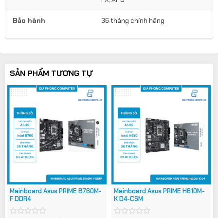
Bảo hành
36 tháng chính hãng
SẢN PHẨM TƯƠNG TỰ
Mainboard Asus PRIME B760M-
Mainboard Asus PRIME H610M-
F DDR4
K D4-CSM