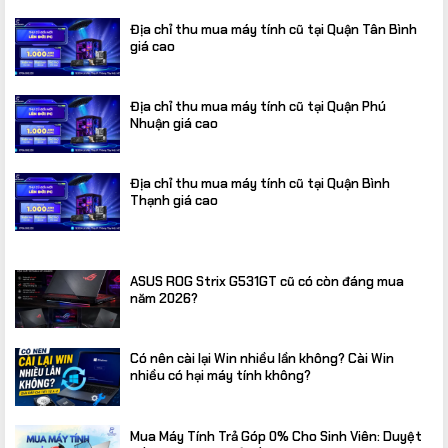
Địa chỉ thu mua máy tính cũ tại Quận Tân Bình
giá cao
Địa chỉ thu mua máy tính cũ tại Quận Phú
Nhuận giá cao
Địa chỉ thu mua máy tính cũ tại Quận Bình
Thạnh giá cao
ASUS ROG Strix G531GT cũ có còn đáng mua
năm 2026?
Có nên cài lại Win nhiều lần không? Cài Win
nhiều có hại máy tính không?
Mua Máy Tính Trả Góp 0% Cho Sinh Viên: Duyệt