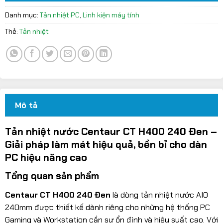
Danh mục:
Tản nhiệt PC
,
Linh kiện máy tính
Thẻ:
Tản nhiệt
Mô tả
Tản nhiệt nước Centaur CT H400 240 Đen –
Giải pháp làm mát hiệu quả, bền bỉ cho dàn
PC hiệu năng cao
Tổng quan sản phẩm
Centaur CT H400 240 Đen
là dòng tản nhiệt nước AIO
240mm được thiết kế dành riêng cho những hệ thống PC
Gaming và Workstation cần sự ổn định và hiệu suất cao. Với