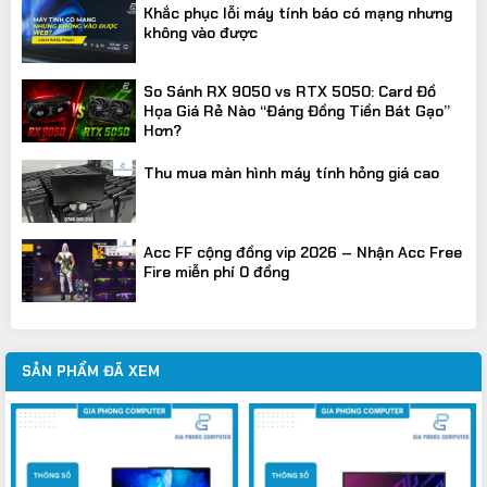
Khắc phục lỗi máy tính báo có mạng nhưng
không vào được
So Sánh RX 9050 vs RTX 5050: Card Đồ
Họa Giá Rẻ Nào “Đáng Đồng Tiền Bát Gạo”
Hơn?
Thu mua màn hình máy tính hỏng giá cao
Acc FF cộng đồng vip 2026 – Nhận Acc Free
Fire miễn phí 0 đồng
SẢN PHẨM ĐÃ XEM