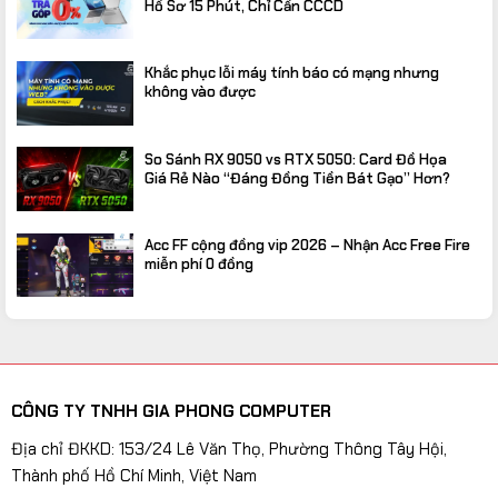
Hồ Sơ 15 Phút, Chỉ Cần CCCD
Khắc phục lỗi máy tính báo có mạng nhưng
không vào được
So Sánh RX 9050 vs RTX 5050: Card Đồ Họa
Giá Rẻ Nào “Đáng Đồng Tiền Bát Gạo” Hơn?
Acc FF cộng đồng vip 2026 – Nhận Acc Free Fire
miễn phí 0 đồng
CÔNG TY TNHH GIA PHONG COMPUTER
Địa chỉ ĐKKD: 153/24 Lê Văn Thọ, Phường Thông Tây Hội,
Thành phố Hồ Chí Minh, Việt Nam