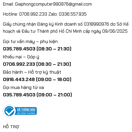
Email: Giaphongcomputer990976@gmail.com
Hotline: 0706.992.233 Zalo: 0336.557.935
Giấy chứng nhận Đăng ký Kinh doanh số 0318990976 do Sở Kế
hoạch và Đầu tư Thành phố Hồ Chí Minh cấp ngày 09/06/2025
Gọi tư vấn máy – phụ kiện
035.789.4503 (08:30 – 21:30)
Khiếu nại – Góp ý
0706.992.233 (08:30 – 21:30)
Bảo hành – Hỗ trợ kỹ thuật
0916.443.248 (09:00 – 18:00)
Gọi mua hàng từ xa
035.789.4503 (09:00 – 21:00)
HỖ TRỢ