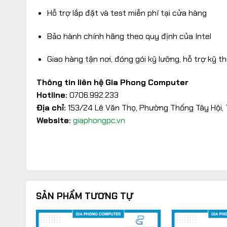
Hỗ trợ lắp đặt và test miễn phí tại cửa hàng
Bảo hành chính hãng theo quy định của Intel
Giao hàng tận nơi, đóng gói kỹ lưỡng, hỗ trợ kỹ 
Thông tin liên hệ Gia Phong Computer
Hotline:
0706.992.233
Địa chỉ:
153/24 Lê Văn Thọ, Phường Thống Tây Hội,
Website:
giaphongpc.vn
SẢN PHẨM TƯƠNG TỰ