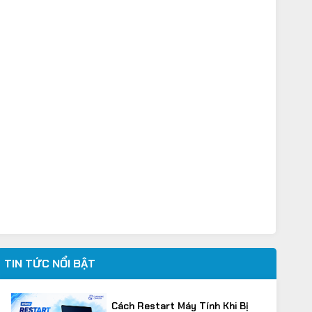
TIN TỨC NỔI BẬT
Cách Restart Máy Tính Khi Bị