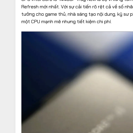
Refresh mới nhất. Với sự cải tiến rõ rệt cả về số nhân
tưởng cho game thủ, nhà sáng tạo nội dung, kỹ sư
một CPU mạnh mẽ nhưng tiết kiệm chi phí.