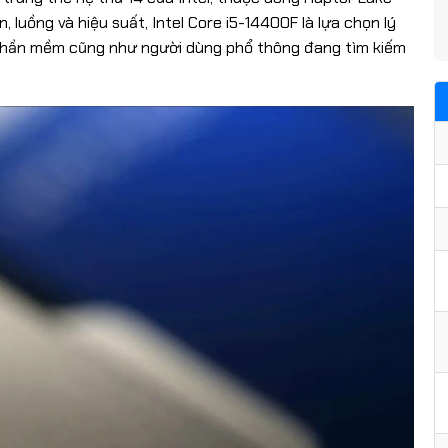
, luồng và hiệu suất, Intel Core i5-14400F là lựa chọn lý
 phần mềm cũng như người dùng phổ thông đang tìm kiếm