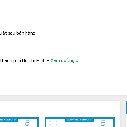
thuật sau bán hàng
 Thành phố Hồ Chí Minh –
Xem đường đi