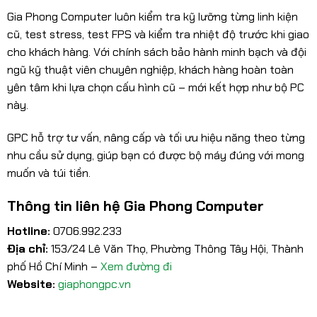
Gia Phong Computer luôn kiểm tra kỹ lưỡng từng linh kiện
cũ, test stress, test FPS và kiểm tra nhiệt độ trước khi giao
cho khách hàng. Với chính sách bảo hành minh bạch và đội
ngũ kỹ thuật viên chuyên nghiệp, khách hàng hoàn toàn
yên tâm khi lựa chọn cấu hình cũ – mới kết hợp như bộ PC
này.
GPC hỗ trợ tư vấn, nâng cấp và tối ưu hiệu năng theo từng
nhu cầu sử dụng, giúp bạn có được bộ máy đúng với mong
muốn và túi tiền.
Thông tin liên hệ Gia Phong Computer
Hotline:
0706.992.233
Địa chỉ:
153/24 Lê Văn Thọ, Phường Thông Tây Hội, Thành
phố Hồ Chí Minh –
Xem đường đi
Website:
giaphongpc.vn