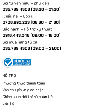
Gọi tư vấn máy – phụ kiện
035.789.4503 (08:30 – 21:30)
Khiếu nại – Góp ý
0706.992.233 (08:30 – 21:30)
Bảo hành – Hỗ trợ kỹ thuật
0916.443.248 (09:00 – 18:00)
Gọi mua hàng từ xa
035.789.4503 (09:00 – 21:00)
HỖ TRỢ
Phương thức thanh toán
Vận chuyển và giao nhận
Chính sách đổi trả và hoàn tiền
Liên hệ