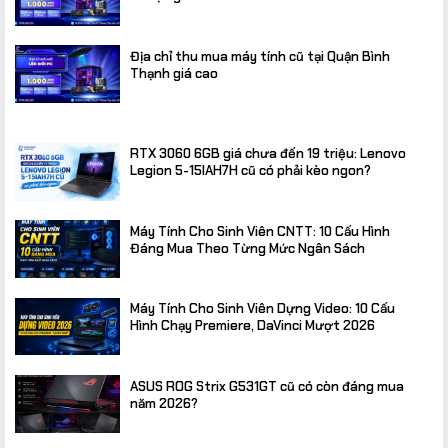
Địa chỉ thu mua máy tính cũ tại Quận Bình
Thạnh giá cao
RTX 3060 6GB giá chưa đến 19 triệu: Lenovo
Legion 5-15IAH7H cũ có phải kèo ngon?
Máy Tính Cho Sinh Viên CNTT: 10 Cấu Hình
Đáng Mua Theo Từng Mức Ngân Sách
Máy Tính Cho Sinh Viên Dựng Video: 10 Cấu
Hình Chạy Premiere, DaVinci Mượt 2026
ASUS ROG Strix G531GT cũ có còn đáng mua
năm 2026?