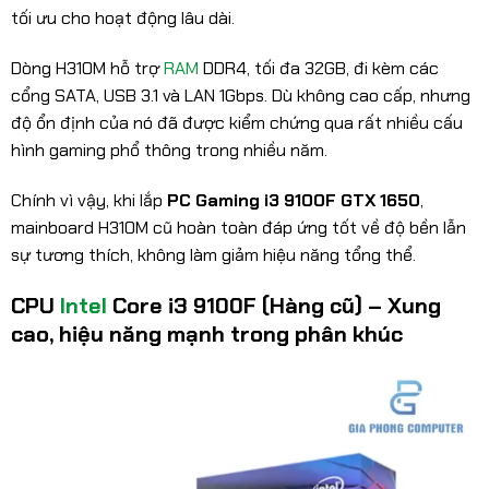
tối ưu cho hoạt động lâu dài.
Dòng H310M hỗ trợ
RAM
DDR4, tối đa 32GB, đi kèm các
cổng SATA, USB 3.1 và LAN 1Gbps. Dù không cao cấp, nhưng
độ ổn định của nó đã được kiểm chứng qua rất nhiều cấu
hình gaming phổ thông trong nhiều năm.
Chính vì vậy, khi lắp
PC Gaming i3 9100F GTX 1650
,
mainboard H310M cũ hoàn toàn đáp ứng tốt về độ bền lẫn
sự tương thích, không làm giảm hiệu năng tổng thể.
CPU
Intel
Core i3 9100F (Hàng cũ) – Xung
cao, hiệu năng mạnh trong phân khúc