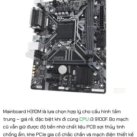
Mainboard H310M là lựa chọn hợp lý cho cấu hình tầm
trung – giá rẻ, đặc biệt khi đi cùng
CPU
i3 9100F. Bo mạch
cũ vẫn giữ được độ bền nhờ chất liệu PCB sợi thủy tinh
chống ẩm, khe PCIe gia cố chắc chắn và mạch điện thiết kế