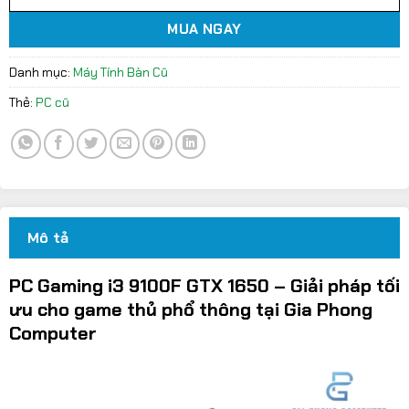
MUA NGAY
Danh mục:
Máy Tính Bàn Cũ
Thẻ:
PC cũ
Mô tả
PC Gaming i3 9100F GTX 1650 – Giải pháp tối
ưu cho game thủ phổ thông tại Gia Phong
Computer