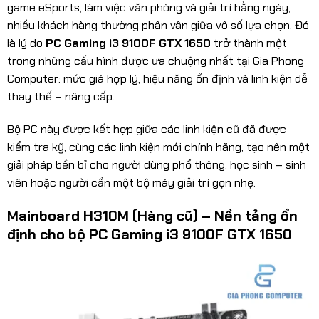
game eSports, làm việc văn phòng và giải trí hằng ngày,
nhiều khách hàng thường phân vân giữa vô số lựa chọn. Đó
là lý do
PC Gaming i3 9100F GTX 1650
trở thành một
trong những cấu hình được ưa chuộng nhất tại Gia Phong
Computer: mức giá hợp lý, hiệu năng ổn định và linh kiện dễ
thay thế – nâng cấp.
Bộ PC này được kết hợp giữa các linh kiện cũ đã được
kiểm tra kỹ, cùng các linh kiện mới chính hãng, tạo nên một
giải pháp bền bỉ cho người dùng phổ thông, học sinh – sinh
viên hoặc người cần một bộ máy giải trí gọn nhẹ.
Mainboard H310M (Hàng cũ) – Nền tảng ổn
định cho bộ PC Gaming i3 9100F GTX 1650