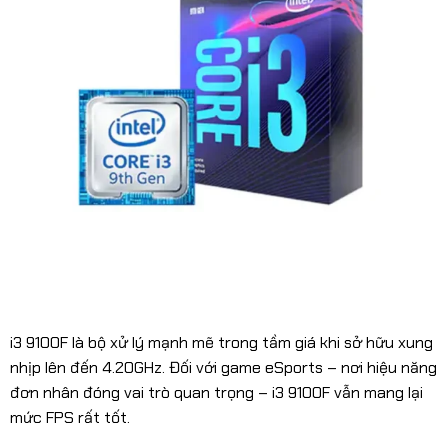
i3 9100F là bộ xử lý mạnh mẽ trong tầm giá khi sở hữu xung
nhịp lên đến 4.20GHz. Đối với game eSports – nơi hiệu năng
đơn nhân đóng vai trò quan trọng – i3 9100F vẫn mang lại
mức FPS rất tốt.