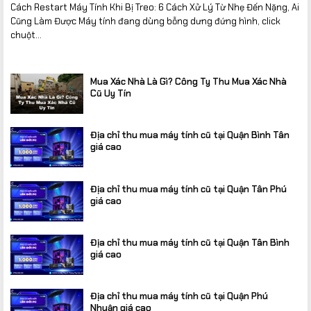
Cách Restart Máy Tính Khi Bị Treo: 6 Cách Xử Lý Từ Nhẹ Đến Nặng, Ai
Cũng Làm Được Máy tính đang dùng bỗng dưng đứng hình, click
chuột...
Mua Xác Nhà Là Gì? Công Ty Thu Mua Xác Nhà
Cũ Uy Tín
Địa chỉ thu mua máy tính cũ tại Quận Bình Tân
giá cao
Địa chỉ thu mua máy tính cũ tại Quận Tân Phú
giá cao
Địa chỉ thu mua máy tính cũ tại Quận Tân Bình
giá cao
Địa chỉ thu mua máy tính cũ tại Quận Phú
Nhuận giá cao