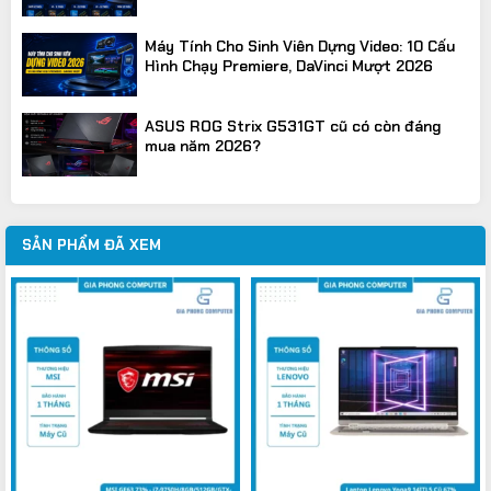
Máy Tính Cho Sinh Viên Dựng Video: 10 Cấu
Hình Chạy Premiere, DaVinci Mượt 2026
ASUS ROG Strix G531GT cũ có còn đáng
mua năm 2026?
SẢN PHẨM ĐÃ XEM