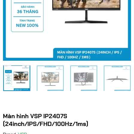
Màn hình VSP IP2407S
(24inch/IPS/FHD/100Hz/1ms)