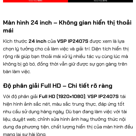
Màn hình 24 inch – Không gian hiển thị thoải
mái
Kích thước
24 inch
của
VSP IP2407S
được xem là lựa
chọn lý tưởng cho cả làm việc và giải trí. Diện tích hiển thị
rộng rãi giúp bạn thoải mái xử lý nhiều tác vụ cùng lúc mà
không bị gò bó, đồng thời vẫn giữ được sự gọn gàng trên
bàn làm việc.
Độ phân giải Full HD – Chi tiết rõ ràng
Với độ phân giải
Full HD (1920×1080)
,
VSP IP2407S
tái
hiện hình ảnh sắc nét, màu sắc trung thực, đáp ứng tốt
nhu cầu sử dụng hàng ngày. Dù bạn đang làm việc với tài
liệu, duyệt web, chỉnh sửa hình ảnh hay thưởng thức nội
dung đa phương tiện, chất lượng hiển thị của màn hình đều
mang lại sự hài lòng.