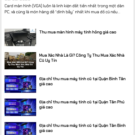
Card màn hình (VGA) luôn là linh kiện đắt tiền nhất trong một dàn
PC, và cũng là món hàng dễ “dính bẫy” nhất khi mua đồ cũ nếu...
Thu mua màn hình máy tính hỏng giá cao
Mua Xác Nhà Là Gì? Công Ty Thu Mua Xác Nhà
Cũ Uy Tín
Địa chỉ thu mua máy tính cũ tại Quận Bình Tân
giá cao
Địa chỉ thu mua máy tính cũ tại Quận Tân Phú
giá cao
Địa chỉ thu mua máy tính cũ tại Quận Tân Bình
giá cao