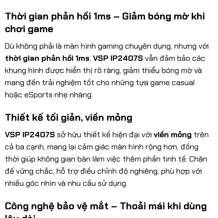
Thời gian phản hồi 1ms – Giảm bóng mờ khi
chơi game
Dù không phải là màn hình gaming chuyên dụng, nhưng với
thời gian phản hồi 1ms
,
VSP IP2407S
vẫn đảm bảo các
khung hình được hiển thị rõ ràng, giảm thiểu bóng mờ và
mang đến trải nghiệm tốt cho những tựa game casual
hoặc eSports nhẹ nhàng.
Thiết kế tối giản, viền mỏng
VSP IP2407S
sở hữu thiết kế hiện đại với
viền mỏng
trên
cả ba cạnh, mang lại cảm giác màn hình rộng hơn, đồng
thời giúp không gian bàn làm việc thêm phần tinh tế. Chân
đế vững chắc, hỗ trợ điều chỉnh độ nghiêng, phù hợp với
nhiều góc nhìn và nhu cầu sử dụng.
Công nghệ bảo vệ mắt – Thoải mái khi dùng