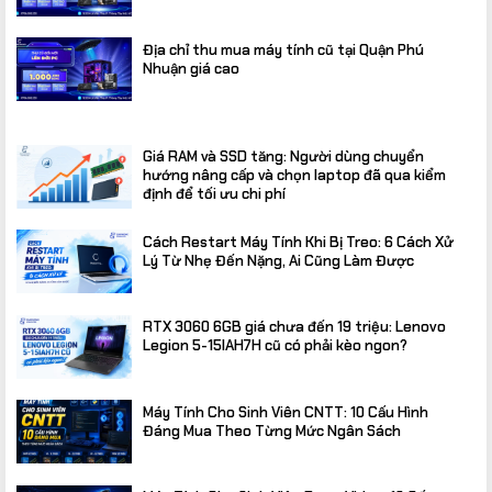
Địa chỉ thu mua máy tính cũ tại Quận Phú
Nhuận giá cao
Giá RAM và SSD tăng: Người dùng chuyển
hướng nâng cấp và chọn laptop đã qua kiểm
định để tối ưu chi phí
Cách Restart Máy Tính Khi Bị Treo: 6 Cách Xử
Lý Từ Nhẹ Đến Nặng, Ai Cũng Làm Được
RTX 3060 6GB giá chưa đến 19 triệu: Lenovo
Legion 5-15IAH7H cũ có phải kèo ngon?
Máy Tính Cho Sinh Viên CNTT: 10 Cấu Hình
Đáng Mua Theo Từng Mức Ngân Sách