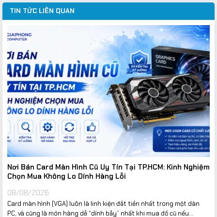
TIN TỨC LIÊN QUAN
Nơi Bán Card Màn Hình Cũ Uy Tín Tại TP.HCM: Kinh Nghiệm
Chọn Mua Không Lo Dính Hàng Lỗi
08/08/2026
Card màn hình (VGA) luôn là linh kiện đắt tiền nhất trong một dàn
PC, và cũng là món hàng dễ “dính bẫy” nhất khi mua đồ cũ nếu...