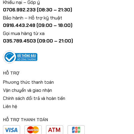
Khiếu nại – Góp ý
0706.992.233 (08:30 – 21:30)
Bảo hành – Hỗ trợ kỹ thuật
0916.443.248 (09:00 – 18:00)
Gọi mua hàng từ xa
035.789.4503 (09:00 – 21:00)
HỖ TRỢ
Phương thức thanh toán
Vận chuyển và giao nhận
Chính sách đổi trả và hoàn tiền
Liên hệ
HỖ TRỢ THANH TOÁN