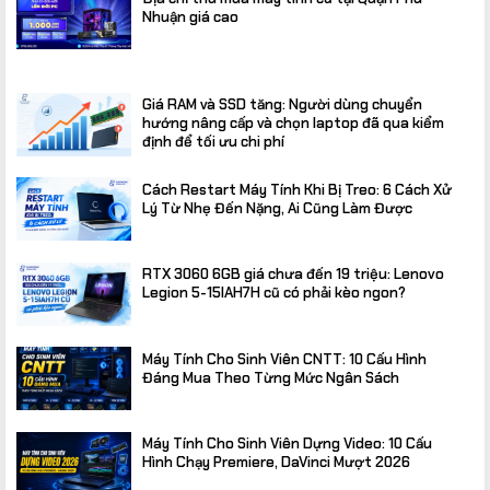
Nhuận giá cao
Giá RAM và SSD tăng: Người dùng chuyển
hướng nâng cấp và chọn laptop đã qua kiểm
định để tối ưu chi phí
Cách Restart Máy Tính Khi Bị Treo: 6 Cách Xử
Lý Từ Nhẹ Đến Nặng, Ai Cũng Làm Được
RTX 3060 6GB giá chưa đến 19 triệu: Lenovo
Legion 5-15IAH7H cũ có phải kèo ngon?
Máy Tính Cho Sinh Viên CNTT: 10 Cấu Hình
Đáng Mua Theo Từng Mức Ngân Sách
Máy Tính Cho Sinh Viên Dựng Video: 10 Cấu
Hình Chạy Premiere, DaVinci Mượt 2026