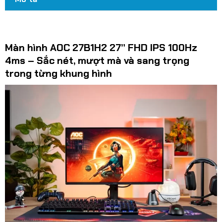
Màn hình AOC 27B1H2 27” FHD IPS 100Hz
4ms – Sắc nét, mượt mà và sang trọng
trong từng khung hình