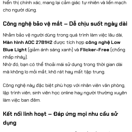
hiển thị chính xác, mang lại cảm giác tự nhiên và liền mạch
cho người dùng.
Công nghệ bảo vệ mắt – Dễ chịu suốt ngày dài
Nhằm bảo vệ người dùng trong quá trình làm việc lâu dài,
Màn hình AOC 27B1H2
được tích hợp
công nghệ Low
Blue Light
(giảm ánh sáng xanh) và
Flicker-Free
(chống
nhấp nháy).
Nhờ đó, bạn có thể thoải mái sử dụng trong thời gian dài
mà không lo mỏi mắt, khô rát hay mất tập trung.
Công nghệ này đặc biệt phù hợp với nhân viên văn phòng,
lập trình viên, sinh viên học online hay người thường xuyên
làm việc ban đêm.
Kết nối linh hoạt – Đáp ứng mọi nhu cầu sử
dụng