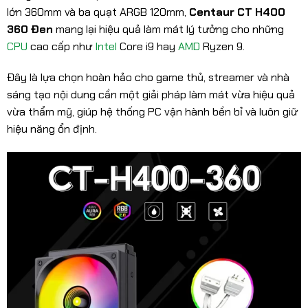
lớn 360mm và ba quạt ARGB 120mm,
Centaur CT H400
360 Đen
mang lại hiệu quả làm mát lý tưởng cho những
CPU
cao cấp như
Intel
Core i9 hay
AMD
Ryzen 9.
Đây là lựa chọn hoàn hảo cho game thủ, streamer và nhà
sáng tạo nội dung cần một giải pháp làm mát vừa hiệu quả
vừa thẩm mỹ, giúp hệ thống PC vận hành bền bỉ và luôn giữ
hiệu năng ổn định.