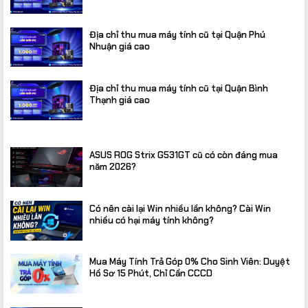
Địa chỉ thu mua máy tính cũ tại Quận Phú
Nhuận giá cao
Địa chỉ thu mua máy tính cũ tại Quận Bình
Thạnh giá cao
ASUS ROG Strix G531GT cũ có còn đáng mua
năm 2026?
Có nên cài lại Win nhiều lần không? Cài Win
nhiều có hại máy tính không?
Mua Máy Tính Trả Góp 0% Cho Sinh Viên: Duyệt
Hồ Sơ 15 Phút, Chỉ Cần CCCD