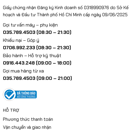
Giấy chứng nhận Đăng ký Kinh doanh số 0318990976 do Sở Kế
hoạch và Đầu tư Thành phố Hồ Chí Minh cấp ngày 09/06/2025
Gọi tư vấn máy – phụ kiện
035.789.4503 (08:30 – 21:30)
Khiếu nại – Góp ý
0706.992.233 (08:30 – 21:30)
Bảo hành – Hỗ trợ kỹ thuật
0916.443.248 (09:00 – 18:00)
Gọi mua hàng từ xa
035.789.4503 (09:00 – 21:00)
HỖ TRỢ
Phương thức thanh toán
Vận chuyển và giao nhận