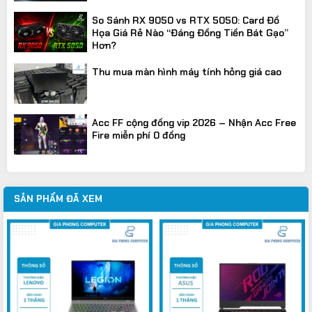
So Sánh RX 9050 vs RTX 5050: Card Đồ
Họa Giá Rẻ Nào “Đáng Đồng Tiền Bát Gạo”
Hơn?
Thu mua màn hình máy tính hỏng giá cao
Acc FF cộng đồng vip 2026 – Nhận Acc Free
Fire miễn phí 0 đồng
SẢN PHẨM ĐÃ XEM