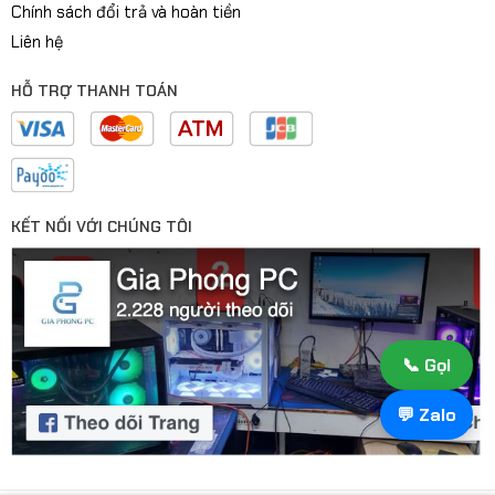
Chính sách đổi trả và hoàn tiền
Liên hệ
HỖ TRỢ THANH TOÁN
KẾT NỐI VỚI CHÚNG TÔI
📞 Gọi
💬 Zalo