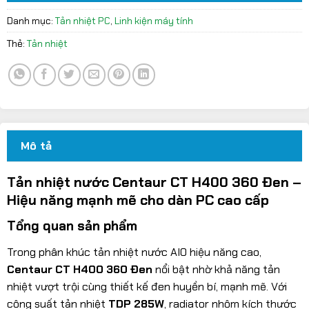
Danh mục:
Tản nhiệt PC
,
Linh kiện máy tính
Thẻ:
Tản nhiệt
Mô tả
Tản nhiệt nước Centaur CT H400 360 Đen –
Hiệu năng mạnh mẽ cho dàn PC cao cấp
Tổng quan sản phẩm
Trong phân khúc tản nhiệt nước AIO hiệu năng cao,
Centaur CT H400 360 Đen
nổi bật nhờ khả năng tản
nhiệt vượt trội cùng thiết kế đen huyền bí, mạnh mẽ. Với
công suất tản nhiệt
TDP 285W
, radiator nhôm kích thước