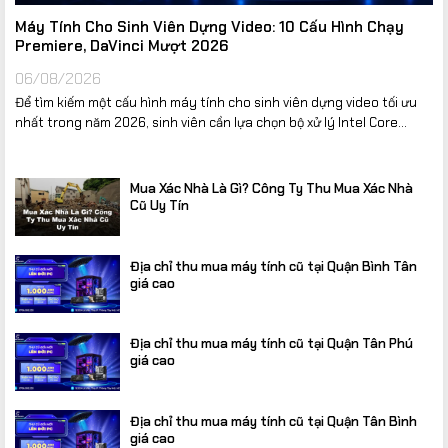
Máy Tính Cho Sinh Viên Dựng Video: 10 Cấu Hình Chạy
Premiere, DaVinci Mượt 2026
06/08/2026
Để tìm kiếm một cấu hình máy tính cho sinh viên dựng video tối ưu
nhất trong năm 2026, sinh viên cần lựa chọn bộ xử lý Intel Core...
Mua Xác Nhà Là Gì? Công Ty Thu Mua Xác Nhà
Cũ Uy Tín
Địa chỉ thu mua máy tính cũ tại Quận Bình Tân
giá cao
Địa chỉ thu mua máy tính cũ tại Quận Tân Phú
giá cao
Địa chỉ thu mua máy tính cũ tại Quận Tân Bình
giá cao