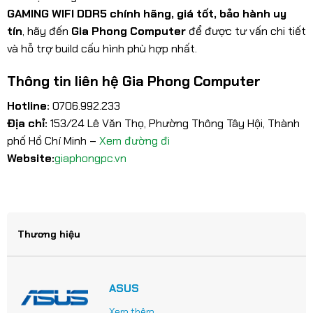
GAMING WIFI DDR5 chính hãng, giá tốt, bảo hành uy
tín
, hãy đến
Gia Phong Computer
để được tư vấn chi tiết
và hỗ trợ build cấu hình phù hợp nhất.
Thông tin liên hệ Gia Phong Computer
Hotline:
0706.992.233
Địa chỉ:
153/24 Lê Văn Thọ, Phường Thông Tây Hội, Thành
phố Hồ Chí Minh –
Xem đường đi
Website:
giaphongpc.vn
Thương hiệu
ASUS
Xem thêm