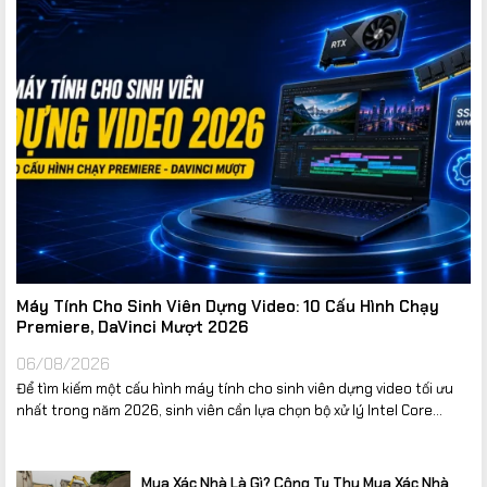
Máy Tính Cho Sinh Viên Dựng Video: 10 Cấu Hình Chạy
Premiere, DaVinci Mượt 2026
06/08/2026
Để tìm kiếm một cấu hình máy tính cho sinh viên dựng video tối ưu
nhất trong năm 2026, sinh viên cần lựa chọn bộ xử lý Intel Core...
Mua Xác Nhà Là Gì? Công Ty Thu Mua Xác Nhà