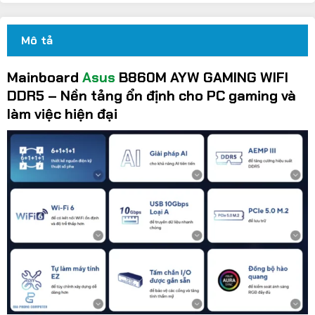
Mô tả
Mainboard
Asus
B860M AYW GAMING WIFI
DDR5 – Nền tảng ổn định cho PC gaming và
làm việc hiện đại