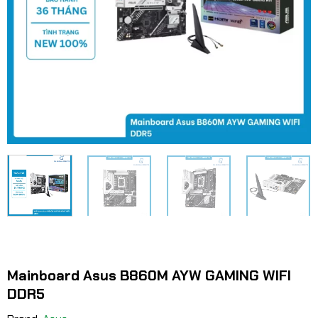
Mainboard Asus B860M AYW GAMING WIFI
DDR5