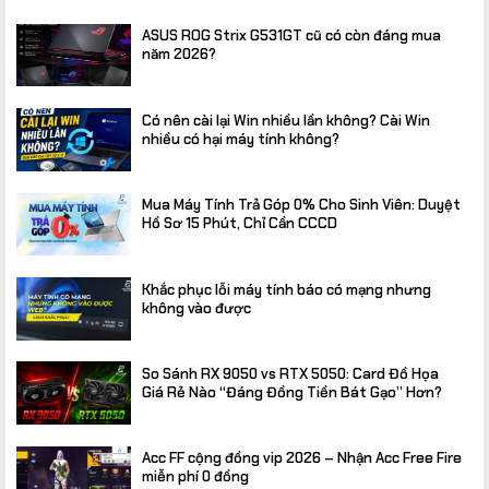
ASUS ROG Strix G531GT cũ có còn đáng mua
năm 2026?
Có nên cài lại Win nhiều lần không? Cài Win
nhiều có hại máy tính không?
Mua Máy Tính Trả Góp 0% Cho Sinh Viên: Duyệt
Hồ Sơ 15 Phút, Chỉ Cần CCCD
Khắc phục lỗi máy tính báo có mạng nhưng
không vào được
So Sánh RX 9050 vs RTX 5050: Card Đồ Họa
Giá Rẻ Nào “Đáng Đồng Tiền Bát Gạo” Hơn?
Acc FF cộng đồng vip 2026 – Nhận Acc Free Fire
miễn phí 0 đồng