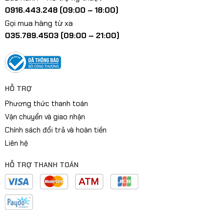
0916.443.248 (09:00 – 18:00)
Gọi mua hàng từ xa
035.789.4503 (09:00 – 21:00)
HỖ TRỢ
Phương thức thanh toán
Vận chuyển và giao nhận
Chính sách đổi trả và hoàn tiền
Liên hệ
HỖ TRỢ THANH TOÁN