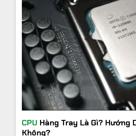
CPU
Hàng Tray Là Gì? Hướng D
Không?