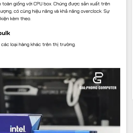
n toàn giống với CPU box. Chúng được sản xuất trên
lượng, có cùng hiệu năng và khả năng overclock. Sự
kiện kèm theo.
bulk
i các loại hàng khác trên thị trường.