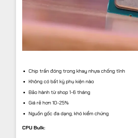
Chip trần đóng trong khay nhựa chống tĩnh
Không có bất kỳ phụ kiện nào
Bảo hành từ shop 1-6 tháng
Giá rẻ hơn 10-25%
Nguồn gốc đa dạng, khó kiểm chứng
CPU Bulk: