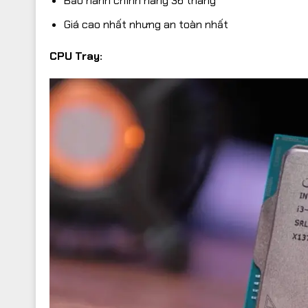
Bảo hành chính hãng 36 tháng
Giá cao nhất nhưng an toàn nhất
CPU Tray: