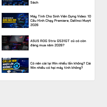
Sách
Máy Tính Cho Sinh Viên Dựng Video: 10
Cấu Hình Chạy Premiere, DaVinci Mượt
2026
ASUS ROG Strix G531GT cũ có còn
đáng mua năm 2026?
Có nên cài lại Win nhiều lần không? Cài
Win nhiều có hại máy tính không?