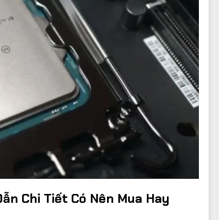
ẫn Chi Tiết Có Nên Mua Hay