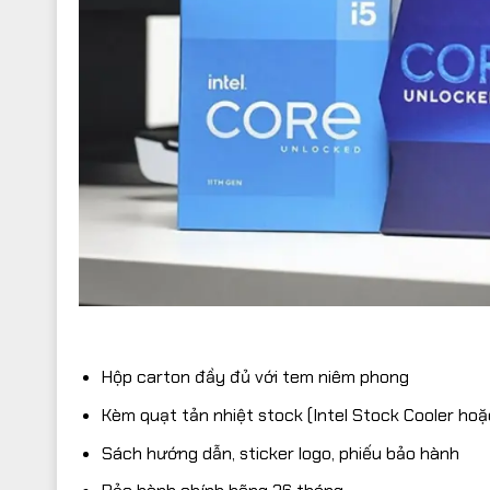
Hộp carton đầy đủ với tem niêm phong
Kèm quạt tản nhiệt stock (Intel Stock Cooler ho
Sách hướng dẫn, sticker logo, phiếu bảo hành