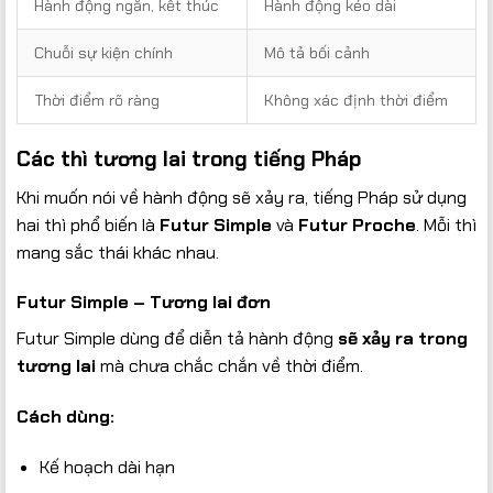
Hành động ngắn, kết thúc
Hành động kéo dài
Chuỗi sự kiện chính
Mô tả bối cảnh
Thời điểm rõ ràng
Không xác định thời điểm
Các thì tương lai trong tiếng Pháp
Khi muốn nói về hành động sẽ xảy ra, tiếng Pháp sử dụng
hai thì phổ biến là
Futur Simple
và
Futur Proche
. Mỗi thì
mang sắc thái khác nhau.
Futur Simple – Tương lai đơn
Futur Simple dùng để diễn tả hành động
sẽ xảy ra trong
tương lai
mà chưa chắc chắn về thời điểm.
Cách dùng:
Kế hoạch dài hạn