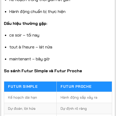
Hành động chuẩn bị thực hiện
Dấu hiệu thường gặp:
ce soir – tối nay
tout à l’heure – lát nữa
maintenant – bây giờ
So sánh Futur Simple và Futur Proche
FUTUR SIMPLE
FUTUR PROCHE
Kế hoạch dài hạn
Hành động sắp xảy ra
Dự đoán, lời hứa
Dự định rõ ràng