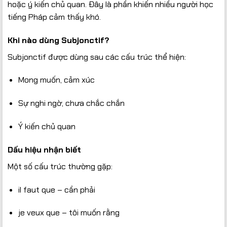
hoặc ý kiến chủ quan. Đây là phần khiến nhiều người học
tiếng Pháp cảm thấy khó.
Khi nào dùng Subjonctif?
Subjonctif được dùng sau các cấu trúc thể hiện:
Mong muốn, cảm xúc
Sự nghi ngờ, chưa chắc chắn
Ý kiến chủ quan
Dấu hiệu nhận biết
Một số cấu trúc thường gặp:
il faut que – cần phải
je veux que – tôi muốn rằng