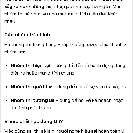
xảy ra hành động
: hiện tại, quá khứ hay tương lai. Mỗi
nhóm thì sẽ phục vụ cho một mục đích diễn đạt khác
nhau.
Các nhóm thì chính
Hệ thống thì trong tiếng Pháp thường được chia thành 3
nhóm lớn:
Nhóm thì hiện tại
– dùng để diễn tả hành động đang
diễn ra hoặc mang tính chung
Nhóm thì quá khứ
– dùng để nói về sự việc đã xảy ra
Nhóm thì tương lai
– dùng để nói về kế hoạch hoặc
dự định phía trước
Vì sao phải học đúng thì?
Việc dùng sai thì sẽ làm người nghe hiểu sai hoàn toàn ý