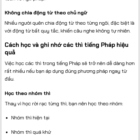
Không chia động từ theo chủ ngữ
Nhiều người quên chia động từ theo từng ngôi, đặc biệt là
với động từ bất quy tắc, khiến câu nghe không tự nhiên.
Cách học và ghi nhớ các thì tiếng Pháp hiệu
quả
Việc học các thì trong tiếng Pháp sẽ trở nên dễ dàng hơn
rất nhiều nếu bạn áp dụng đúng phương pháp ngay từ
đầu.
Học theo nhóm thì
Thay vì học rời rạc từng thì, bạn nên học theo nhóm:
Nhóm thì hiện tại
Nhóm thì quá khứ