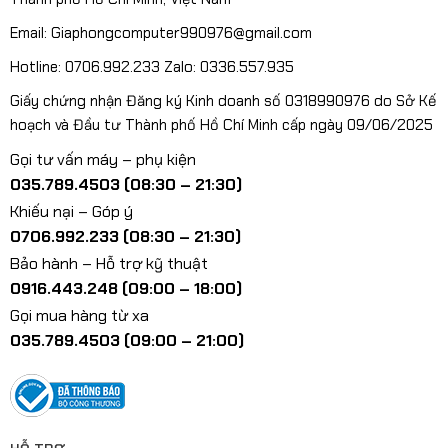
Email: Giaphongcomputer990976@gmail.com
Hotline: 0706.992.233 Zalo: 0336.557.935
Giấy chứng nhận Đăng ký Kinh doanh số 0318990976 do Sở Kế
hoạch và Đầu tư Thành phố Hồ Chí Minh cấp ngày 09/06/2025
Gọi tư vấn máy – phụ kiện
035.789.4503 (08:30 – 21:30)
Khiếu nại – Góp ý
0706.992.233 (08:30 – 21:30)
Bảo hành – Hỗ trợ kỹ thuật
0916.443.248 (09:00 – 18:00)
Gọi mua hàng từ xa
035.789.4503 (09:00 – 21:00)