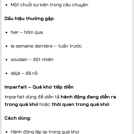
Một chuỗi sự kiện trong câu chuyện
Dấu hiệu thường gặp:
hier – hôm qua
la semaine dernière – tuần trước
soudain – đột nhiên
déjà – đã rồi
Imparfait – Quá khứ tiếp diễn
Imparfait dùng để diễn tả
hành động đang diễn ra
trong quá khứ
hoặc
thói quen trong quá khứ
.
Cách dùng:
Hành động lặp lại trong quá khứ