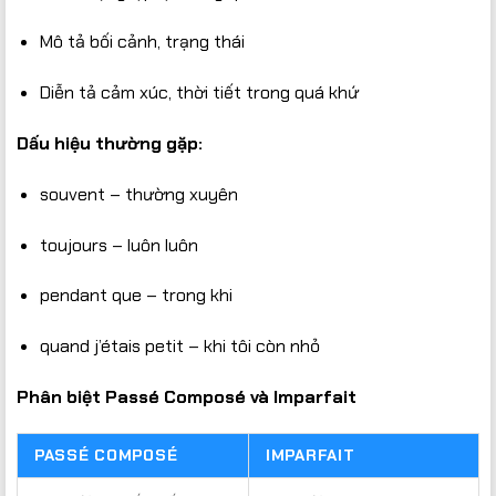
Mô tả bối cảnh, trạng thái
Diễn tả cảm xúc, thời tiết trong quá khứ
Dấu hiệu thường gặp:
souvent – thường xuyên
toujours – luôn luôn
pendant que – trong khi
quand j’étais petit – khi tôi còn nhỏ
Phân biệt Passé Composé và Imparfait
PASSÉ COMPOSÉ
IMPARFAIT