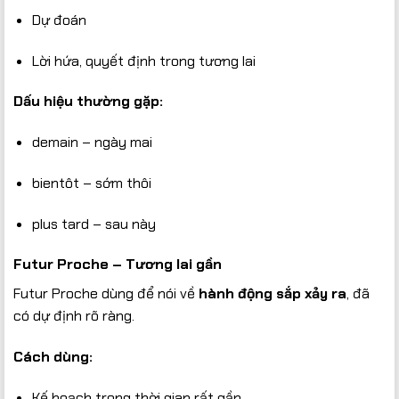
Dự đoán
Lời hứa, quyết định trong tương lai
Dấu hiệu thường gặp:
demain – ngày mai
bientôt – sớm thôi
plus tard – sau này
Futur Proche – Tương lai gần
Futur Proche dùng để nói về
hành động sắp xảy ra
, đã
có dự định rõ ràng.
Cách dùng:
Kế hoạch trong thời gian rất gần