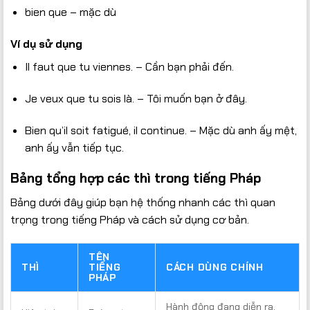
bien que – mặc dù
Ví dụ sử dụng
Il faut que tu viennes. – Cần bạn phải đến.
Je veux que tu sois là. – Tôi muốn bạn ở đây.
Bien qu’il soit fatigué, il continue. – Mặc dù anh ấy mệt,
anh ấy vẫn tiếp tục.
Bảng tổng hợp các thì trong tiếng Pháp
Bảng dưới đây giúp bạn hệ thống nhanh các thì quan
trọng trong tiếng Pháp và cách sử dụng cơ bản.
TÊN
THÌ
TIẾNG
CÁCH DÙNG CHÍNH
PHÁP
Hành động đang diễn ra,