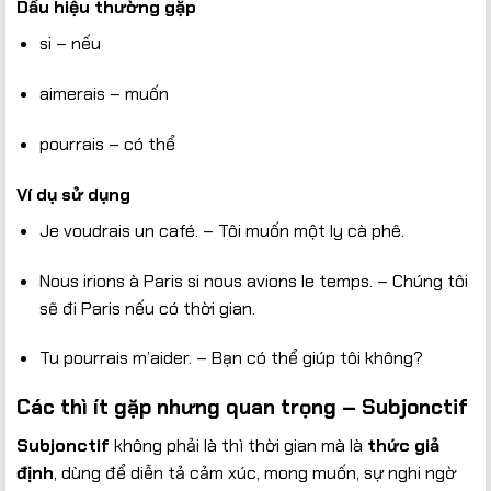
Dấu hiệu thường gặp
si – nếu
aimerais – muốn
pourrais – có thể
Ví dụ sử dụng
Je voudrais un café. – Tôi muốn một ly cà phê.
Nous irions à Paris si nous avions le temps. – Chúng tôi
sẽ đi Paris nếu có thời gian.
Tu pourrais m’aider. – Bạn có thể giúp tôi không?
Các thì ít gặp nhưng quan trọng – Subjonctif
Subjonctif
không phải là thì thời gian mà là
thức giả
định
, dùng để diễn tả cảm xúc, mong muốn, sự nghi ngờ