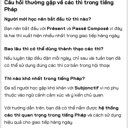
Câu hỏi thường gặp về các thì trong tiếng
Pháp
Người mới học nên bắt đầu từ thì nào?
Bạn nên bắt đầu với
Présent
và
Passé Composé
vì đây
là hai thì xuất hiện nhiều nhất trong giao tiếp hàng ngày.
Bao lâu thì có thể dùng thành thạo các thì?
Nếu luyện tập đều đặn mỗi ngày, chỉ sau vài tuần bạn đã
có thể sử dụng đúng các thì cơ bản trong hội thoại.
Thì nào khó nhất trong tiếng Pháp?
Đa số người học gặp khó khăn với
Subjonctif
vì nó phụ
thuộc vào ngữ cảnh cảm xúc và ý kiến chủ quan.
Với hướng dẫn trên, bạn đã có thể nắm được
hệ thống
các thì quan trọng trong tiếng Pháp
và cách sử dụng
hiệu quả cho giao tiếp hàng ngày.