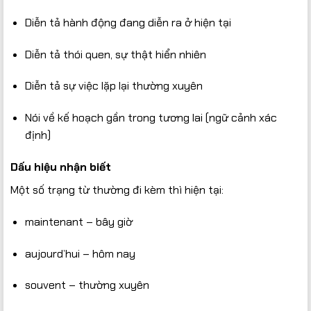
Diễn tả hành động đang diễn ra ở hiện tại
Diễn tả thói quen, sự thật hiển nhiên
Diễn tả sự việc lặp lại thường xuyên
Nói về kế hoạch gần trong tương lai (ngữ cảnh xác
định)
Dấu hiệu nhận biết
Một số trạng từ thường đi kèm thì hiện tại:
maintenant – bây giờ
aujourd’hui – hôm nay
souvent – thường xuyên