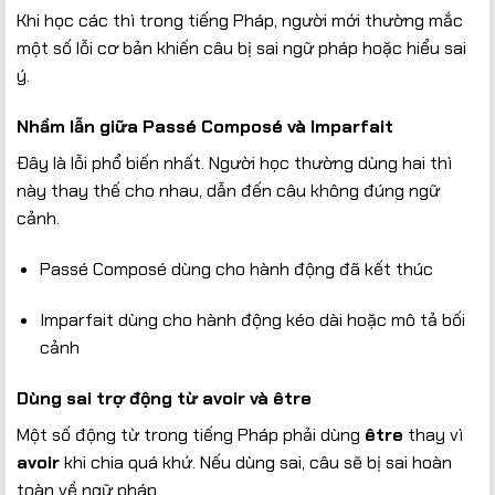
Khi học các thì trong tiếng Pháp, người mới thường mắc
một số lỗi cơ bản khiến câu bị sai ngữ pháp hoặc hiểu sai
ý.
Nhầm lẫn giữa Passé Composé và Imparfait
Đây là lỗi phổ biến nhất. Người học thường dùng hai thì
này thay thế cho nhau, dẫn đến câu không đúng ngữ
cảnh.
Passé Composé dùng cho hành động đã kết thúc
Imparfait dùng cho hành động kéo dài hoặc mô tả bối
cảnh
Dùng sai trợ động từ avoir và être
Một số động từ trong tiếng Pháp phải dùng
être
thay vì
avoir
khi chia quá khứ. Nếu dùng sai, câu sẽ bị sai hoàn
toàn về ngữ pháp.