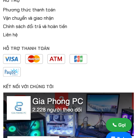
HỖ TRỢ
Phương thức thanh toán
Vận chuyển và giao nhận
Chính sách đổi trả và hoàn tiền
Liên hệ
HỖ TRỢ THANH TOÁN
KẾT NỐI VỚI CHÚNG TÔI
📞 Gọi