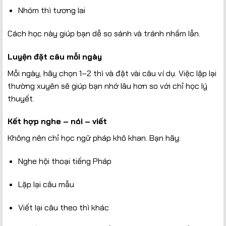
Nhóm thì tương lai
Cách học này giúp bạn dễ so sánh và tránh nhầm lẫn.
Luyện đặt câu mỗi ngày
Mỗi ngày, hãy chọn 1–2 thì và đặt vài câu ví dụ. Việc lặp lại
thường xuyên sẽ giúp bạn nhớ lâu hơn so với chỉ học lý
thuyết.
Kết hợp nghe – nói – viết
Không nên chỉ học ngữ pháp khô khan. Bạn hãy:
Nghe hội thoại tiếng Pháp
Lặp lại câu mẫu
Viết lại câu theo thì khác