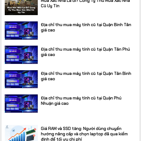
Mua Xác Nhà Là Gì? Công Ty Thu Mua Xác Nhà
Cũ Uy Tín
Địa chỉ thu mua máy tính cũ tại Quận Bình Tân
giá cao
Địa chỉ thu mua máy tính cũ tại Quận Tân Phú
giá cao
Địa chỉ thu mua máy tính cũ tại Quận Tân Bình
giá cao
Địa chỉ thu mua máy tính cũ tại Quận Phú
Nhuận giá cao
Giá RAM và SSD tăng: Người dùng chuyển
hướng nâng cấp và chọn laptop đã qua kiểm
định để tối ưu chi phí