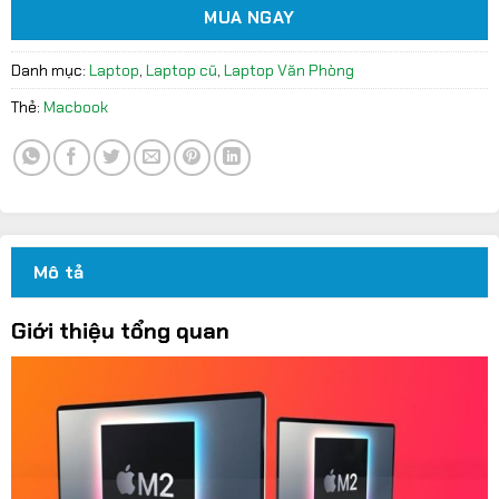
MUA NGAY
Danh mục:
Laptop
,
Laptop cũ
,
Laptop Văn Phòng
Thẻ:
Macbook
Mô tả
Giới thiệu tổng quan