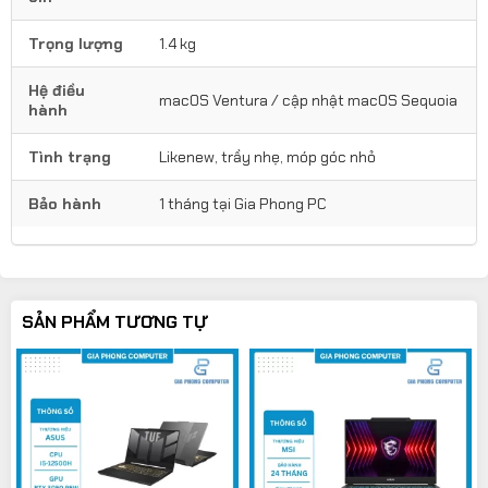
Trọng lượng
1.4 kg
Hệ điều
macOS Ventura / cập nhật macOS Sequoia
hành
Tình trạng
Likenew, trầy nhẹ, móp góc nhỏ
Bảo hành
1 tháng tại Gia Phong PC
SẢN PHẨM TƯƠNG TỰ