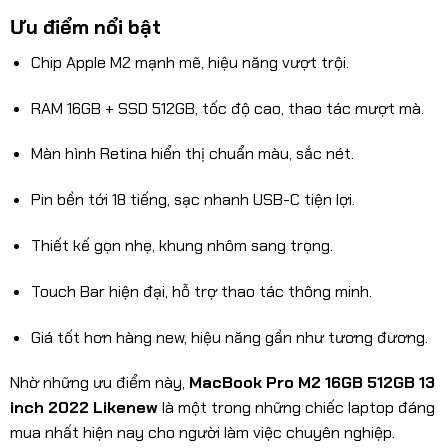
Ưu điểm nổi bật
Chip Apple M2 mạnh mẽ, hiệu năng vượt trội.
RAM 16GB + SSD 512GB, tốc độ cao, thao tác mượt mà.
Màn hình Retina hiển thị chuẩn màu, sắc nét.
Pin bền tới 18 tiếng, sạc nhanh USB-C tiện lợi.
Thiết kế gọn nhẹ, khung nhôm sang trọng.
Touch Bar hiện đại, hỗ trợ thao tác thông minh.
Giá tốt hơn hàng new, hiệu năng gần như tương đương.
Nhờ những ưu điểm này,
MacBook Pro M2 16GB 512GB 13
inch 2022 Likenew
là một trong những chiếc laptop đáng
mua nhất hiện nay cho người làm việc chuyên nghiệp.