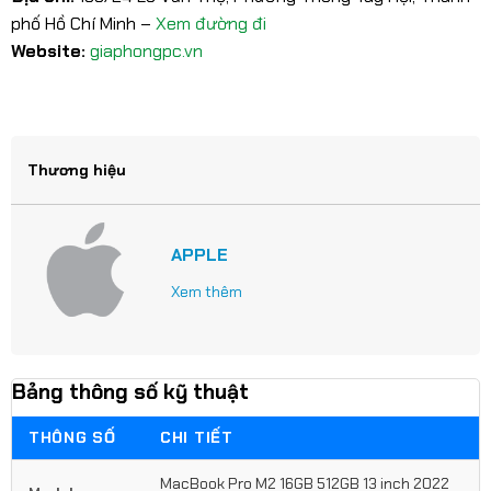
phố Hồ Chí Minh –
Xem đường đi
Website:
giaphongpc.vn
Thương hiệu
APPLE
Xem thêm
Bảng thông số kỹ thuật
THÔNG SỐ
CHI TIẾT
MacBook Pro M2 16GB 512GB 13 inch 2022