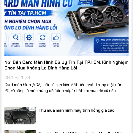
Nơi Bán Card Màn Hình Cũ Uy Tín Tại TP.HCM: Kinh Nghiệm
Chọn Mua Không Lo Dính Hàng Lỗi
08/08/2026
Card màn hình (VGA) luôn là linh kiện đắt tiền nhất trong một dàn
PC, và cũng là món hàng dễ “dính bẫy” nhất khi mua đồ cũ nếu...
Thu mua màn hình máy tính hỏng giá cao