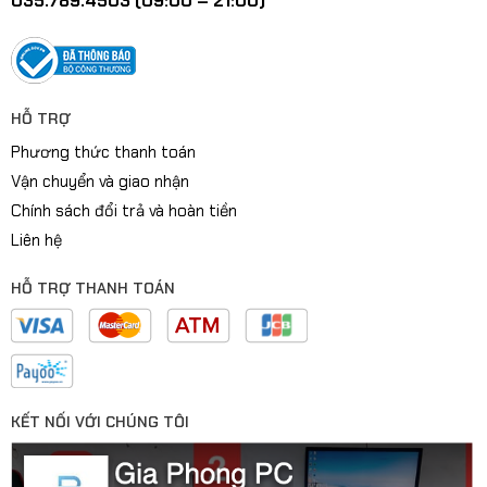
035.789.4503 (09:00 – 21:00)
HỖ TRỢ
Phương thức thanh toán
Vận chuyển và giao nhận
Chính sách đổi trả và hoàn tiền
Liên hệ
HỖ TRỢ THANH TOÁN
KẾT NỐI VỚI CHÚNG TÔI