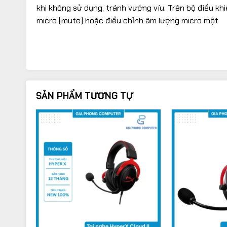
khi không sử dụng, tránh vướng víu. Trên bộ điều kh
micro (mute) hoặc điều chỉnh âm lượng micro một
SẢN PHẨM TƯƠNG TỰ