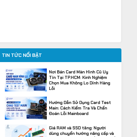
TIN TỨC NỔI BẬT
Nơi Bán Card Màn Hình Cũ Uy
Tín Tại TP.HCM: Kinh Nghiệm
Chọn Mua Không Lo Dính Hàng
Lỗi
Hướng Dẫn Sử Dụng Card Test
Main: Cách Kiểm Tra Và Chẩn
Đoán Lỗi Mainboard
Giá RAM và SSD tăng: Người
dùng chuyển hướng nâng cấp và