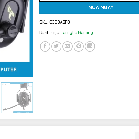
MUA NGAY
SKU:
C3C3A3F8
Danh mục:
Tai nghe Gaming