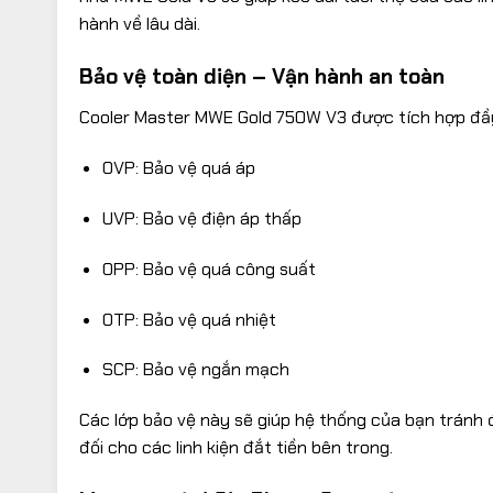
hành về lâu dài.
Bảo vệ toàn diện – Vận hành an toàn
Cooler Master MWE Gold 750W V3 được tích hợp đầy
OVP: Bảo vệ quá áp
UVP: Bảo vệ điện áp thấp
OPP: Bảo vệ quá công suất
OTP: Bảo vệ quá nhiệt
SCP: Bảo vệ ngắn mạch
Các lớp bảo vệ này sẽ giúp hệ thống của bạn tránh
đối cho các linh kiện đắt tiền bên trong.