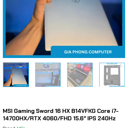
MSI Gaming Sword 16 HX B14VFKG Core i7-
14700HX/RTX 4060/FHD 15.6″ IPS 240Hz