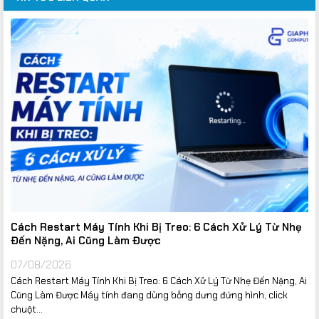
Cách Restart Máy Tính Khi Bị Treo: 6 Cách Xử Lý Từ Nhẹ
Đến Nặng, Ai Cũng Làm Được
07/08/2026
Cách Restart Máy Tính Khi Bị Treo: 6 Cách Xử Lý Từ Nhẹ Đến Nặng, Ai
Cũng Làm Được Máy tính đang dùng bỗng dưng đứng hình, click
chuột...