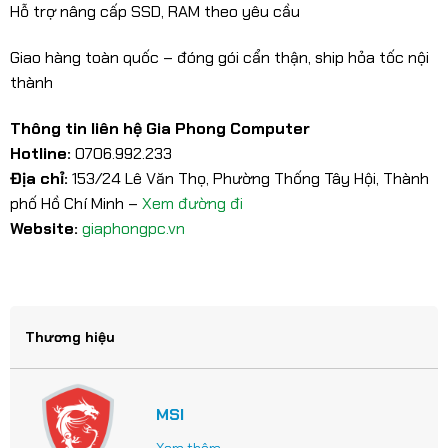
Hỗ trợ nâng cấp SSD, RAM theo yêu cầu
Giao hàng toàn quốc – đóng gói cẩn thận, ship hỏa tốc nội
thành
Thông tin liên hệ Gia Phong Computer
Hotline:
0706.992.233
Địa chỉ:
153/24 Lê Văn Thọ, Phường Thống Tây Hội, Thành
phố Hồ Chí Minh –
Xem đường đi
Website:
giaphongpc.vn
Thương hiệu
MSI
Xem thêm