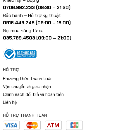
Khiếu nại – Góp ý
0706.992.233 (08:30 – 21:30)
Bảo hành – Hỗ trợ kỹ thuật
0916.443.248 (09:00 – 18:00)
Gọi mua hàng từ xa
035.789.4503 (09:00 – 21:00)
HỖ TRỢ
Phương thức thanh toán
Vận chuyển và giao nhận
Chính sách đổi trả và hoàn tiền
Liên hệ
HỖ TRỢ THANH TOÁN