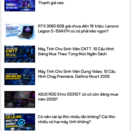
Thạnh giá cao
RTX 3060 6GB giá chưa đến 19 triệu: Lenovo
Legion 5-15IAH7H cũ có phải kèo ngon?
Máy Tính Cho Sinh Viên CNTT: 10 Cấu Hình
Đáng Mua Theo Từng Mức Ngân Sách
Máy Tính Cho Sinh Viên Dựng Video: 10 Cấu
Hình Chạy Premiere, DaVinci Mượt 2026
ASUS ROG Strix G531GT cũ có còn đáng mua
năm 2026?
Có nên cài lại Win nhiều lần không? Cài Win
nhiều có hại máy tính không?