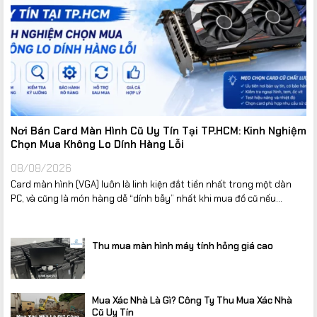
Nơi Bán Card Màn Hình Cũ Uy Tín Tại TP.HCM: Kinh Nghiệm
Chọn Mua Không Lo Dính Hàng Lỗi
08/08/2026
Card màn hình (VGA) luôn là linh kiện đắt tiền nhất trong một dàn
PC, và cũng là món hàng dễ “dính bẫy” nhất khi mua đồ cũ nếu...
Thu mua màn hình máy tính hỏng giá cao
Mua Xác Nhà Là Gì? Công Ty Thu Mua Xác Nhà
Cũ Uy Tín