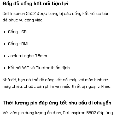
Đầy đủ cổng kết nối tiện lợi
Dell Inspiron 5502 được trang bị các cổng kết nối cơ bản
để phục vụ công việc:
Cổng USB
Cổng HDMI
Jack tai nghe 3.5mm
Kết nối WiFi và Bluetooth ổn định
Nhờ đó, bạn có thể dễ dàng kết nối máy với màn hình rời,
máy chiếu, chuột, bàn phím và nhiều thiết bị ngoại vi khác.
Thời lượng pin đáp ứng tốt nhu cầu di chuyển
Với viên pin dung lượng ổn định, Dell Inspiron 5502 đáp ứng