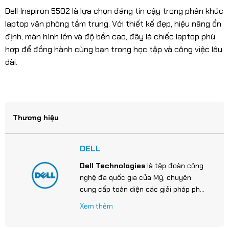
Dell Inspiron 5502 là lựa chọn đáng tin cậy trong phân khúc
laptop văn phòng tầm trung. Với thiết kế đẹp, hiệu năng ổn
định, màn hình lớn và độ bền cao, đây là chiếc laptop phù
hợp để đồng hành cùng bạn trong học tập và công việc lâu
dài.
Thương hiệu
DELL
Dell Technologies
là tập đoàn công
nghệ đa quốc gia của Mỹ, chuyên
cung cấp toàn diện các giải pháp phần
cứng, phần mềm và dịch vụ công nghệ
Xem thêm
thông tin.