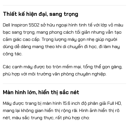
Thiết kế hiện đại, sang trọng
Dell Inspiron 5502 sở hữu ngoại hình tinh tế với lớp vỏ màu
bạc sang trọng, mang phong cách tối giản nhưng vẫn tạo
cảm giác cao cấp. Trọng lượng máy gọn nhẹ giúp người
dùng dễ dàng mang theo khi di chuyển đi học, đi làm hay
công tác.
Các cạnh máy được bo tròn mềm mại, tổng thể gọn gàng,
phù hợp với môi trường văn phòng chuyên nghiệp.
Màn hình lớn, hiển thị sắc nét
Máy được trang bị màn hình 15.6 inch độ phân giải Full HD,
mang lại không gian hiển thị rộng rãi. Hình ảnh hiển thị rõ
nét, màu sắc trung thực, rất phù hợp cho: