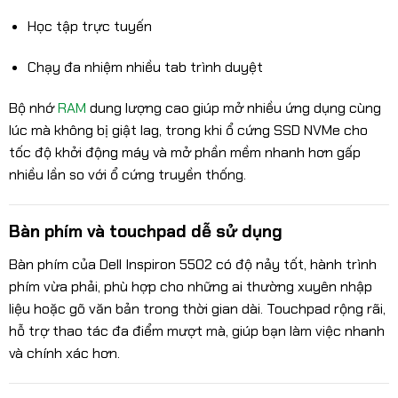
Học tập trực tuyến
Chạy đa nhiệm nhiều tab trình duyệt
Bộ nhớ
RAM
dung lượng cao giúp mở nhiều ứng dụng cùng
lúc mà không bị giật lag, trong khi ổ cứng SSD NVMe cho
tốc độ khởi động máy và mở phần mềm nhanh hơn gấp
nhiều lần so với ổ cứng truyền thống.
Bàn phím và touchpad dễ sử dụng
Bàn phím của Dell Inspiron 5502 có độ nảy tốt, hành trình
phím vừa phải, phù hợp cho những ai thường xuyên nhập
liệu hoặc gõ văn bản trong thời gian dài. Touchpad rộng rãi,
hỗ trợ thao tác đa điểm mượt mà, giúp bạn làm việc nhanh
và chính xác hơn.