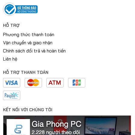
HỖ TRỢ
Phương thức thanh toán
Vận chuyển và giao nhận
Chính sách đổi trả và hoàn tiền
Liên hệ
HỖ TRỢ THANH TOÁN
KẾT NỐI VỚI CHÚNG TÔI