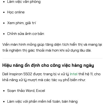
Làm việc văn phòng
Học online
Xem phim, giải trí
Chỉnh sửa ảnh cơ bản
Viền màn hình mỏng giúp tăng diện tích hiển thị và mang lại
trải nghiệm thị giác thoải mái hơn khi sử dụng lâu dài.
Hiệu năng ổn định cho công việc hàng ngày
Dell Inspiron 5502 được trang bị vi xử lý
Intel
thế hệ 11, cho
khả năng xử lý mượt mà các tác vụ phổ biến như:
Soạn thảo Word, Excel
Làm việc với phần mềm kế toán, bán hàng