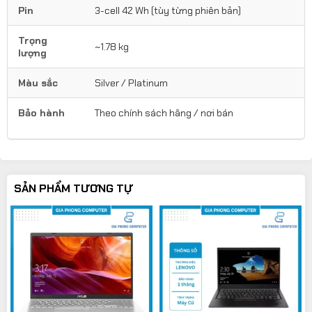
Pin
3-cell 42 Wh (tùy từng phiên bản)
Trọng
~1.78 kg
lượng
Màu sắc
Silver / Platinum
Bảo hành
Theo chính sách hãng / nơi bán
SẢN PHẨM TƯƠNG TỰ