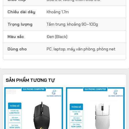
Chiều dài dây
Khoảng 1,7m
Trọng lượng
Tầm trung, khoảng 90–100g
Màu sắc
Đen (Black)
Dùng cho
PC, laptop, máy văn phòng, phòng net
SẢN PHẨM TƯƠNG TỰ