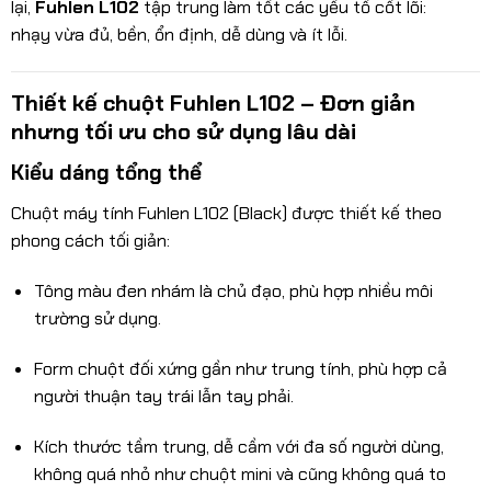
lại,
Fuhlen L102
tập trung làm tốt các yếu tố cốt lõi:
nhạy vừa đủ, bền, ổn định, dễ dùng và ít lỗi.
Thiết kế chuột Fuhlen L102 – Đơn giản
nhưng tối ưu cho sử dụng lâu dài
Kiểu dáng tổng thể
Chuột máy tính Fuhlen L102 (Black) được thiết kế theo
phong cách tối giản:
Tông màu đen nhám là chủ đạo, phù hợp nhiều môi
trường sử dụng.
Form chuột đối xứng gần như trung tính, phù hợp cả
người thuận tay trái lẫn tay phải.
Kích thước tầm trung, dễ cầm với đa số người dùng,
không quá nhỏ như chuột mini và cũng không quá to