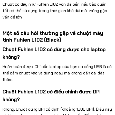
Chuột có dây như Fuhlen L102 vốn đã bền, nếu bảo quản
tốt có thể sử dụng trong thời gian khá dài mà không gặp
vấn đề lớn.
Một số câu hỏi thường gặp về chuột máy
tính Fuhlen L102 (Black)
Chuột Fuhlen L102 có dùng được cho laptop
không?
Hoàn toàn được. Chỉ cần laptop của bạn có cổng USB là có
thể cắm chuột vào và dùng ngay mà không cần cài đặt
thêm.
Chuột Fuhlen L102 có điều chỉnh được DPI
không?
Không. Chuột dùng DPI cố định (khoảng 1000 DPI). Điều này