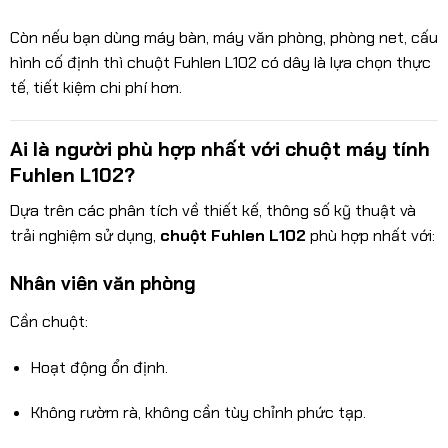
Còn nếu bạn dùng máy bàn, máy văn phòng, phòng net, cấu
hình cố định thì chuột Fuhlen L102 có dây là lựa chọn thực
tế, tiết kiệm chi phí hơn.
Ai là người phù hợp nhất với chuột máy tính
Fuhlen L102?
Dựa trên các phân tích về thiết kế, thông số kỹ thuật và
trải nghiệm sử dụng,
chuột Fuhlen L102
phù hợp nhất với:
Nhân viên văn phòng
Cần chuột:
Hoạt động ổn định.
Không rườm rà, không cần tùy chỉnh phức tạp.