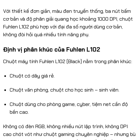
Với thiết kế đơn giản, màu đen truyền thống, ba nút bấm
cơ bản và độ phân giải quang học khoảng 1000 DPI, chuột
Fuhlen L102 phù hợp với đại đa số người dùng cơ bản,
không đòi hỏi quá nhiều tính năng phụ.
Định vị phân khúc của Fuhlen L102
Chuột máy tính Fuhlen L102 (Black) nằm trong phân khúc:
Chuột có dây giá rẻ.
Chuột văn phòng, chuột cho học sinh – sinh viên.
Chuột dùng cho phòng game, cyber, tiệm net cần độ
bền cao.
Không có đèn RGB, không nhiều nút lập trình, không DPI
cao chót vót như chuột gaming chuyên nghiệp – nhưng bù