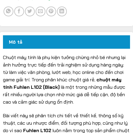
Mô tả
Chuột máy tính là phụ kiện tưởng chừng nhỏ bé nhưng lại
ảnh hưởng trực tiếp đến trải nghiệm sử dụng hàng ngày:
từ làm việc văn phòng, lướt web, học online cho đến chơi
game giải trí. Trong phân khúc chuột giá rẻ,
chuột máy
tính Fuhlen L102 (Black)
là một trong những mẫu được
rất nhiều người lựa chọn nhờ mức giá dễ tiếp cận, độ bền
cao và cảm giác sử dụng ổn định.
Bài viết này sẽ phân tích chi tiết về thiết kế, thông số kỹ
thuật, các ưu nhược điểm, đối tượng phù hợp, cũng như lý
do vì sao
Fuhlen L102
luôn nằm trong top sản phẩm chuột