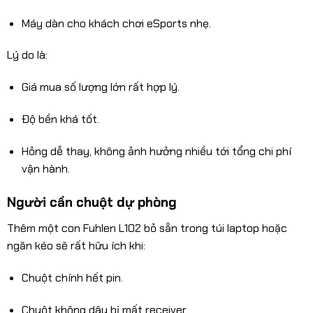
Máy dàn cho khách chơi eSports nhẹ.
Lý do là:
Giá mua số lượng lớn rất hợp lý.
Độ bền khá tốt.
Hỏng dễ thay, không ảnh hưởng nhiều tới tổng chi phí
vận hành.
Người cần chuột dự phòng
Thêm một con Fuhlen L102 bỏ sẵn trong túi laptop hoặc
ngăn kéo sẽ rất hữu ích khi:
Chuột chính hết pin.
Chuột không dây bị mất receiver.