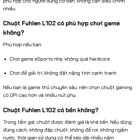
phù hợp cho người dùng cơ bản, không cần điều chỉnh
nhiều.
Chuột Fuhlen L102 có phù hợp chơi game
không?
Phù hợp nếu bạn:
Chơi game eSports nhẹ, không quá hardcore.
Chơi để giải trí, không đặt nặng tính cạnh tranh.
Nếu bạn là game thủ chuyên sâu, nên chọn chuột gaming
có DPI cao hơn và nhiều nút phụ.
Chuột Fuhlen L102 có bền không?
Trong tầm giá, chuột được đánh giá là khá bền. Nếu dùng
đúng cách, không đập chuột, không để rơi, không ngấm
nước, thời gian sử dụng có thể kéo dài nhiều năm.