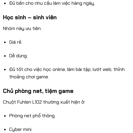
Đủ bền cho nhu cầu làm việc hàng ngày.
Học sinh – sinh viên
Nhóm này ưu tiên:
Giá rẻ.
Dễ dùng.
Đủ tốt cho việc học online, làm bài tập, lướt web, thỉnh
thoảng chơi game.
Chủ phòng net, tiệm game
Chuột Fuhlen L102 thường xuất hiện ở:
Phòng net phổ thông.
Cyber mini.