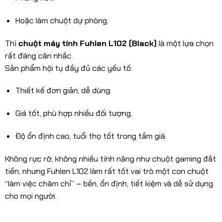
Hoặc làm chuột dự phòng.
Thì
chuột máy tính Fuhlen L102 (Black)
là một lựa chọn
rất đáng cân nhắc.
Sản phẩm hội tụ đầy đủ các yếu tố:
Thiết kế đơn giản, dễ dùng.
Giá tốt, phù hợp nhiều đối tượng.
Độ ổn định cao, tuổi thọ tốt trong tầm giá.
Không rực rỡ, không nhiều tính năng như chuột gaming đắt
tiền, nhưng Fuhlen L102 làm rất tốt vai trò một con chuột
“làm việc chăm chỉ” – bền, ổn định, tiết kiệm và dễ sử dụng
cho mọi người.