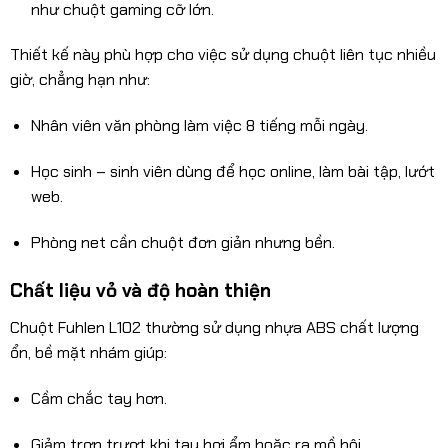
như chuột gaming cỡ lớn.
Thiết kế này phù hợp cho việc sử dụng chuột liên tục nhiều
giờ, chẳng hạn như:
Nhân viên văn phòng làm việc 8 tiếng mỗi ngày.
Học sinh – sinh viên dùng để học online, làm bài tập, lướt
web.
Phòng net cần chuột đơn giản nhưng bền.
Chất liệu vỏ và độ hoàn thiện
Chuột Fuhlen L102 thường sử dụng nhựa ABS chất lượng
ổn, bề mặt nhám giúp:
Cầm chắc tay hơn.
Giảm trơn trượt khi tay hơi ẩm hoặc ra mồ hôi.