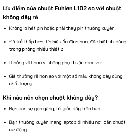
Ưu điểm của chuột Fuhlen L102 so với chuột
không dây rẻ
Không lo hết pin hoặc phải thay pin thường xuyên.
Độ trễ thấp hơn, tín hiệu ổn định hơn, đặc biệt khi dùng
trong phòng nhiều thiết bị.
Ít hỏng vặt hơn vì không phụ thuộc receiver.
Giá thường rẻ hơn so với một số mẫu không dây cùng
chất lượng.
Khi nào nên chọn chuột không dây?
Bạn cần sự gọn gàng, tối giản dây trên bàn.
Bạn thường xuyên mang laptop đi nhiều nơi, cần chuột
cơ động.