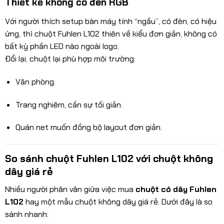
Thiết kế không có đèn RGB
Với người thích setup bàn máy tính “ngầu”, có đèn, có hiệu
ứng, thì chuột Fuhlen L102 thiên về kiểu đơn giản, không có
bất kỳ phần LED nào ngoài logo.
Đổi lại, chuột lại phù hợp môi trường:
Văn phòng.
Trang nghiêm, cần sự tối giản.
Quán net muốn đồng bộ layout đơn giản.
So sánh chuột Fuhlen L102 với chuột không
dây giá rẻ
Nhiều người phân vân giữa việc mua
chuột có dây Fuhlen
L102
hay một mẫu chuột không dây giá rẻ. Dưới đây là so
sánh nhanh: