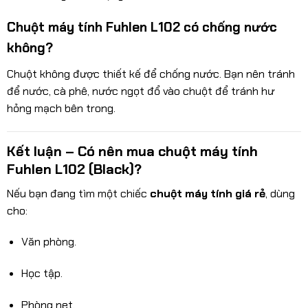
Chuột máy tính Fuhlen L102 có chống nước
không?
Chuột không được thiết kế để chống nước. Bạn nên tránh
để nước, cà phê, nước ngọt đổ vào chuột để tránh hư
hỏng mạch bên trong.
Kết luận – Có nên mua chuột máy tính
Fuhlen L102 (Black)?
Nếu bạn đang tìm một chiếc
chuột máy tính giá rẻ
, dùng
cho:
Văn phòng.
Học tập.
Phòng net.