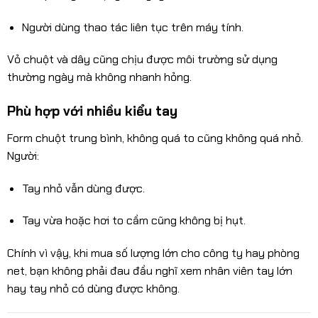
Người dùng thao tác liên tục trên máy tính.
Vỏ chuột và dây cũng chịu được môi trường sử dụng
thường ngày mà không nhanh hỏng.
Phù hợp với nhiều kiểu tay
Form chuột trung bình, không quá to cũng không quá nhỏ.
Người:
Tay nhỏ vẫn dùng được.
Tay vừa hoặc hơi to cầm cũng không bị hụt.
Chính vì vậy, khi mua số lượng lớn cho công ty hay phòng
net, bạn không phải đau đầu nghĩ xem nhân viên tay lớn
hay tay nhỏ có dùng được không.