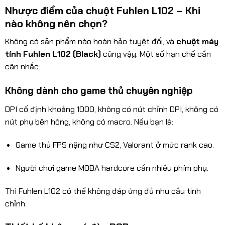
Nhược điểm của chuột Fuhlen L102 – Khi
nào không nên chọn?
Không có sản phẩm nào hoàn hảo tuyệt đối, và
chuột máy
tính Fuhlen L102 (Black)
cũng vậy. Một số hạn chế cần
cân nhắc:
Không dành cho game thủ chuyên nghiệp
DPI cố định khoảng 1000, không có nút chỉnh DPI, không có
nút phụ bên hông, không có macro. Nếu bạn là:
Game thủ FPS nặng như CS2, Valorant ở mức rank cao.
Người chơi game MOBA hardcore cần nhiều phím phụ.
Thì Fuhlen L102 có thể không đáp ứng đủ nhu cầu tinh
chỉnh.