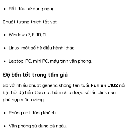
Bắt đầu sử dụng ngay.
Chuột tương thích tốt với:
Windows 7, 8, 10, 11.
Linux, một số hệ điều hành khác.
Laptop, PC, mini PC, máy tính văn phòng.
Độ bền tốt trong tầm giá
So với nhiều chuột generic không tên tuổi,
Fuhlen L102
nổi
bật bởi độ bền. Các nút bấm chịu được số lần click cao,
phù hợp môi trường:
Phòng net đông khách.
Văn phòng sử dụng cả ngày.