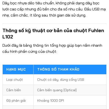
Dây bọc nhựa dẻo tiêu chuẩn, không phải dạng dây bọc
lưới cao cấp nhưng đủ bền cho đa số nhu cầu. Đầu USB mạ
nhẹ, cắm chắc, ít lỏng sau thời gian dài sử dụng.
Thông số kỹ thuật cơ bản của chuột Fuhlen
L102
Dưới đây là bảng thông tin tổng hợp giúp bạn nắm nhanh
cấu hình phần cứng của chuột:
HẠNG MỤC
THÔNG SỐ THAM KHẢO
Loại chuột
Chuột có dây, dùng cổng USB
Cảm biến
Cảm biến quang (Optical)
Độ phân giải
Khoảng 1000 DPI