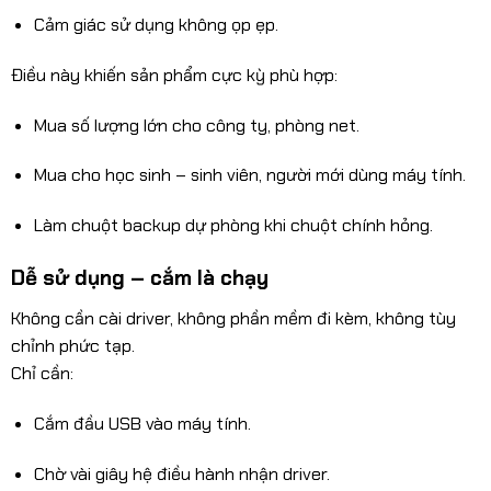
Cảm giác sử dụng không ọp ẹp.
Điều này khiến sản phẩm cực kỳ phù hợp:
Mua số lượng lớn cho công ty, phòng net.
Mua cho học sinh – sinh viên, người mới dùng máy tính.
Làm chuột backup dự phòng khi chuột chính hỏng.
Dễ sử dụng – cắm là chạy
Không cần cài driver, không phần mềm đi kèm, không tùy
chỉnh phức tạp.
Chỉ cần:
Cắm đầu USB vào máy tính.
Chờ vài giây hệ điều hành nhận driver.