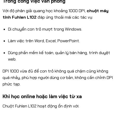
Trong công việc văn phòng
Với độ phân giải quang học khoảng 1000 DPI,
chuột máy
tính Fuhlen L102
đáp ứng thoải mái các tác vụ:
Di chuyển con trỏ mượt trong Windows.
Làm việc trên Word, Excel, PowerPoint.
Dùng phần mềm kế toán, quản lý bán hàng, trình duyệt
web.
DPI 1000 vừa đủ để con trỏ không quá chậm cũng không
quá nhảy, phù hợp người dùng cơ bản, không cần chỉnh DPI
phức tạp.
Khi học online hoặc làm việc từ xa
Chuột Fuhlen L102 hoạt động ổn định với: