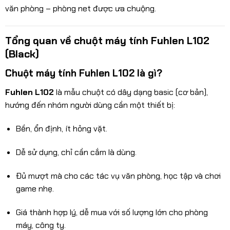
văn phòng – phòng net được ưa chuộng.
Tổng quan về chuột máy tính Fuhlen L102
(Black)
Chuột máy tính Fuhlen L102 là gì?
Fuhlen L102
là mẫu chuột có dây dạng basic (cơ bản),
hướng đến nhóm người dùng cần một thiết bị:
Bền, ổn định, ít hỏng vặt.
Dễ sử dụng, chỉ cần cắm là dùng.
Đủ mượt mà cho các tác vụ văn phòng, học tập và chơi
game nhẹ.
Giá thành hợp lý, dễ mua với số lượng lớn cho phòng
máy, công ty.