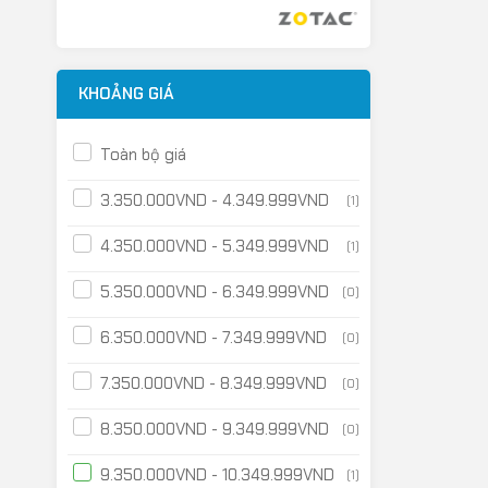
KHOẢNG GIÁ
Toàn bộ giá
3.350.000
VND
-
4.349.999
VND
(1)
4.350.000
VND
-
5.349.999
VND
(1)
5.350.000
VND
-
6.349.999
VND
(0)
6.350.000
VND
-
7.349.999
VND
(0)
7.350.000
VND
-
8.349.999
VND
(0)
8.350.000
VND
-
9.349.999
VND
(0)
9.350.000
VND
-
10.349.999
VND
(1)