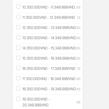
10.350.000
VND
-
11.349.999
VND
(0)
11.350.000
VND
-
12.349.999
VND
(1)
12.350.000
VND
-
13.349.999
VND
(0)
13.350.000
VND
-
14.349.999
VND
(0)
14.350.000
VND
-
15.349.999
VND
(0)
15.350.000
VND
-
16.349.999
VND
(0)
16.350.000
VND
-
17.349.999
VND
(1)
17.350.000
VND
-
18.349.999
VND
(0)
18.350.000
VND
-
19.349.999
VND
(0)
19.350.000
VND
-
(3)
20.349.999
VND