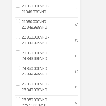
20.350.000
VND
-
(2)
21.349.999
VND
21.350.000
VND
-
(0)
22.349.999
VND
22.350.000
VND
-
(1)
23.349.999
VND
23.350.000
VND
-
(1)
24.349.999
VND
24.350.000
VND
-
(1)
25.349.999
VND
25.350.000
VND
-
(1)
26.349.999
VND
26.350.000
VND
-
(0)
27.349.999
VND