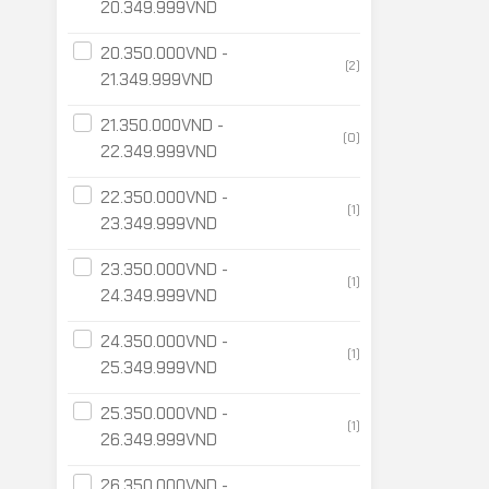
20.349.999
VND
20.350.000
VND
-
(2)
21.349.999
VND
21.350.000
VND
-
(0)
22.349.999
VND
22.350.000
VND
-
(1)
23.349.999
VND
23.350.000
VND
-
(1)
24.349.999
VND
24.350.000
VND
-
(1)
25.349.999
VND
25.350.000
VND
-
(1)
26.349.999
VND
26.350.000
VND
-