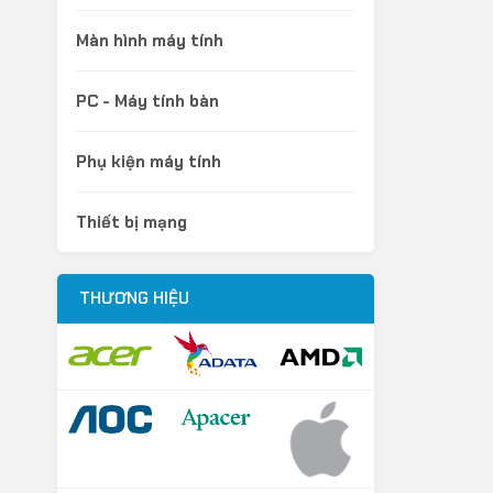
Màn hình máy tính
PC - Máy tính bàn
Phụ kiện máy tính
Thiết bị mạng
THƯƠNG HIỆU