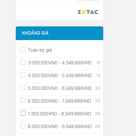
KHOẢNG GIÁ
Toàn bộ giá
3.350.000
VND
-
4.349.999
VND
(1)
4.350.000
VND
-
5.349.999
VND
(1)
5.350.000
VND
-
6.349.999
VND
(0)
6.350.000
VND
-
7.349.999
VND
(0)
7.350.000
VND
-
8.349.999
VND
(0)
8.350.000
VND
-
9.349.999
VND
(0)