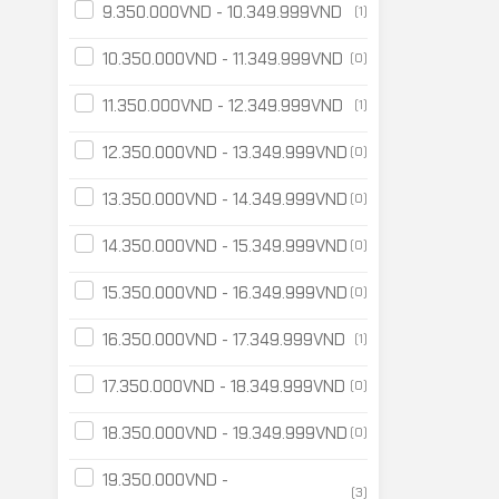
9.350.000
VND
-
10.349.999
VND
(1)
10.350.000
VND
-
11.349.999
VND
(0)
11.350.000
VND
-
12.349.999
VND
(1)
12.350.000
VND
-
13.349.999
VND
(0)
13.350.000
VND
-
14.349.999
VND
(0)
14.350.000
VND
-
15.349.999
VND
(0)
15.350.000
VND
-
16.349.999
VND
(0)
16.350.000
VND
-
17.349.999
VND
(1)
17.350.000
VND
-
18.349.999
VND
(0)
18.350.000
VND
-
19.349.999
VND
(0)
19.350.000
VND
-
(3)