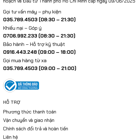
hoạch và Đầu tư Thành phố Hồ Chí Minh cấp ngày 09/06/2025
Gọi tư vấn máy – phụ kiện
035.789.4503 (08:30 – 21:30)
Khiếu nại – Góp ý
0706.992.233 (08:30 – 21:30)
Bảo hành – Hỗ trợ kỹ thuật
0916.443.248 (09:00 – 18:00)
Gọi mua hàng từ xa
035.789.4503 (09:00 – 21:00)
HỖ TRỢ
Phương thức thanh toán
Vận chuyển và giao nhận
Chính sách đổi trả và hoàn tiền
Liên hệ