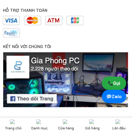
HỖ TRỢ THANH TOÁN
KẾT NỐI VỚI CHÚNG TÔI
Gọi
Zalo
Copyright 2026 © Gia Phong PC
Trang chủ
Danh mục
Cửa hàng
Giỏ hàng
Lên đầu