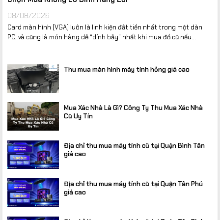
08/08/2026
Card màn hình (VGA) luôn là linh kiện đắt tiền nhất trong một dàn
PC, và cũng là món hàng dễ “dính bẫy” nhất khi mua đồ cũ nếu...
Thu mua màn hình máy tính hỏng giá cao
Mua Xác Nhà Là Gì? Công Ty Thu Mua Xác Nhà
Cũ Uy Tín
Địa chỉ thu mua máy tính cũ tại Quận Bình Tân
giá cao
Địa chỉ thu mua máy tính cũ tại Quận Tân Phú
giá cao