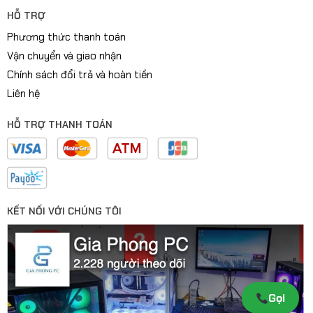
HỖ TRỢ
Phương thức thanh toán
Vận chuyển và giao nhận
Chính sách đổi trả và hoàn tiền
Liên hệ
HỖ TRỢ THANH TOÁN
KẾT NỐI VỚI CHÚNG TÔI
Gọi