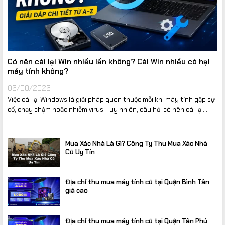
Có nên cài lại Win nhiều lần không? Cài Win nhiều có hại
máy tính không?
06/08/2026
Việc cài lại Windows là giải pháp quen thuộc mỗi khi máy tính gặp sự
cố, chạy chậm hoặc nhiễm virus. Tuy nhiên, câu hỏi có nên cài lại...
Mua Xác Nhà Là Gì? Công Ty Thu Mua Xác Nhà
Cũ Uy Tín
Địa chỉ thu mua máy tính cũ tại Quận Bình Tân
giá cao
Địa chỉ thu mua máy tính cũ tại Quận Tân Phú