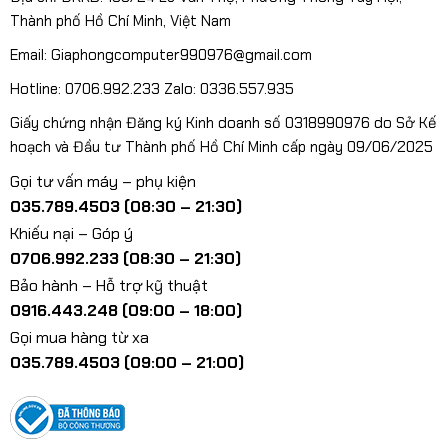
Thành phố Hồ Chí Minh, Việt Nam
Email: Giaphongcomputer990976@gmail.com
Hotline: 0706.992.233 Zalo: 0336.557.935
Giấy chứng nhận Đăng ký Kinh doanh số 0318990976 do Sở Kế
hoạch và Đầu tư Thành phố Hồ Chí Minh cấp ngày 09/06/2025
Gọi tư vấn máy – phụ kiện
035.789.4503 (08:30 – 21:30)
Khiếu nại – Góp ý
0706.992.233 (08:30 – 21:30)
Bảo hành – Hỗ trợ kỹ thuật
0916.443.248 (09:00 – 18:00)
Gọi mua hàng từ xa
035.789.4503 (09:00 – 21:00)