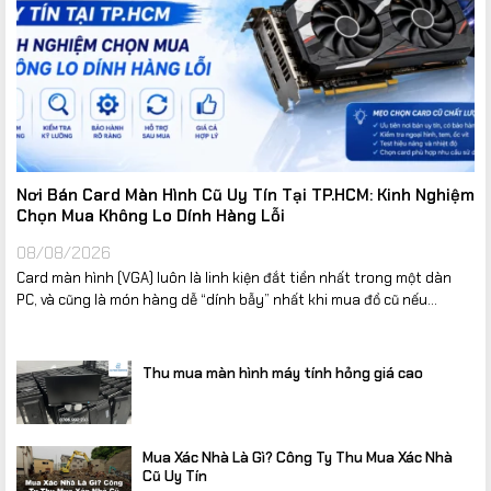
Nơi Bán Card Màn Hình Cũ Uy Tín Tại TP.HCM: Kinh Nghiệm
Chọn Mua Không Lo Dính Hàng Lỗi
08/08/2026
Card màn hình (VGA) luôn là linh kiện đắt tiền nhất trong một dàn
PC, và cũng là món hàng dễ “dính bẫy” nhất khi mua đồ cũ nếu...
Thu mua màn hình máy tính hỏng giá cao
Mua Xác Nhà Là Gì? Công Ty Thu Mua Xác Nhà
Cũ Uy Tín