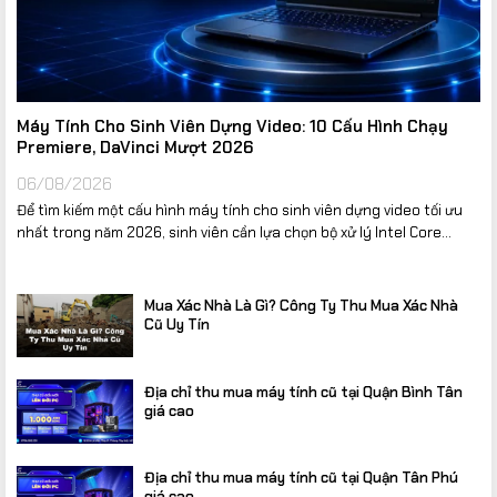
Máy Tính Cho Sinh Viên Dựng Video: 10 Cấu Hình Chạy
Premiere, DaVinci Mượt 2026
06/08/2026
Để tìm kiếm một cấu hình máy tính cho sinh viên dựng video tối ưu
nhất trong năm 2026, sinh viên cần lựa chọn bộ xử lý Intel Core...
Mua Xác Nhà Là Gì? Công Ty Thu Mua Xác Nhà
Cũ Uy Tín
Địa chỉ thu mua máy tính cũ tại Quận Bình Tân
giá cao
Địa chỉ thu mua máy tính cũ tại Quận Tân Phú
giá cao