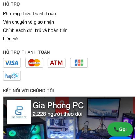
HỖ TRỢ
Phương thức thanh toán
Vận chuyển và giao nhận
Chính sách đổi trả và hoàn tiền
Liên hệ
HỖ TRỢ THANH TOÁN
KẾT NỐI VỚI CHÚNG TÔI
Gọi