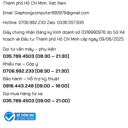
Thành phố Hồ Chí Minh, Việt Nam
Email: Giaphongcomputer990976@gmail.com
Hotline: 0706.992.233 Zalo: 0336.557.935
Giấy chứng nhận Đăng ký Kinh doanh số 0318990976 do Sở Kế
hoạch và Đầu tư Thành phố Hồ Chí Minh cấp ngày 09/06/2025
Gọi tư vấn máy – phụ kiện
035.789.4503 (08:30 – 21:30)
Khiếu nại – Góp ý
0706.992.233 (08:30 – 21:30)
Bảo hành – Hỗ trợ kỹ thuật
0916.443.248 (09:00 – 18:00)
Gọi mua hàng từ xa
035.789.4503 (09:00 – 21:00)