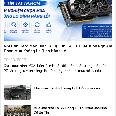
Nơi Bán Card Màn Hình Cũ Uy Tín Tại TP.HCM: Kinh Nghiệm
Chọn Mua Không Lo Dính Hàng Lỗi
08/08/2026
Card màn hình (VGA) luôn là linh kiện đắt tiền nhất trong một dàn
PC, và cũng là món hàng dễ “dính bẫy” nhất khi mua đồ cũ nếu...
Thu mua màn hình máy tính hỏng giá cao
Mua Xác Nhà Là Gì? Công Ty Thu Mua Xác Nhà
Cũ Uy Tín