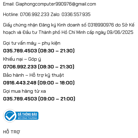
Email: Giaphongcomputer990976@gmail.com
Hotline: 0706.992.233 Zalo: 0336.557.935
Giấy chứng nhận Đăng ký Kinh doanh số 0318990976 do Sở Kế
hoạch và Đầu tư Thành phố Hồ Chí Minh cấp ngày 09/06/2025
Gọi tư vấn máy – phụ kiện
035.789.4503 (08:30 – 21:30)
Khiếu nại – Góp ý
0706.992.233 (08:30 – 21:30)
Bảo hành – Hỗ trợ kỹ thuật
0916.443.248 (09:00 – 18:00)
Gọi mua hàng từ xa
035.789.4503 (09:00 – 21:00)
HỖ TRỢ