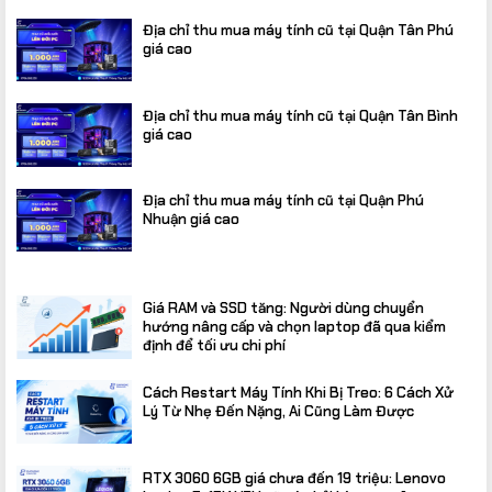
Địa chỉ thu mua máy tính cũ tại Quận Tân Phú
giá cao
Địa chỉ thu mua máy tính cũ tại Quận Tân Bình
giá cao
Địa chỉ thu mua máy tính cũ tại Quận Phú
Nhuận giá cao
Giá RAM và SSD tăng: Người dùng chuyển
hướng nâng cấp và chọn laptop đã qua kiểm
định để tối ưu chi phí
Cách Restart Máy Tính Khi Bị Treo: 6 Cách Xử
Lý Từ Nhẹ Đến Nặng, Ai Cũng Làm Được
RTX 3060 6GB giá chưa đến 19 triệu: Lenovo