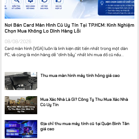
Nơi Bán Card Màn Hình Cũ Uy Tín Tại TP.HCM: Kinh Nghiệm
Chọn Mua Không Lo Dính Hàng Lỗi
08/08/2026
Card màn hình (VGA) luôn là linh kiện đắt tiền nhất trong một dàn
PC, và cũng là món hàng dễ “dính bẫy” nhất khi mua đồ cũ nếu...
Thu mua màn hình máy tính hỏng giá cao
Mua Xác Nhà Là Gì? Công Ty Thu Mua Xác Nhà
Cũ Uy Tín
Địa chỉ thu mua máy tính cũ tại Quận Bình Tân
giá cao