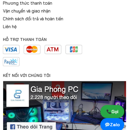
Phương thức thanh toán
Vận chuyển và giao nhận
Chính sách đổi trả và hoàn tiền
Liên hệ
HỖ TRỢ THANH TOÁN
KẾT NỐI VỚI CHÚNG TÔI
Gọi
Zalo