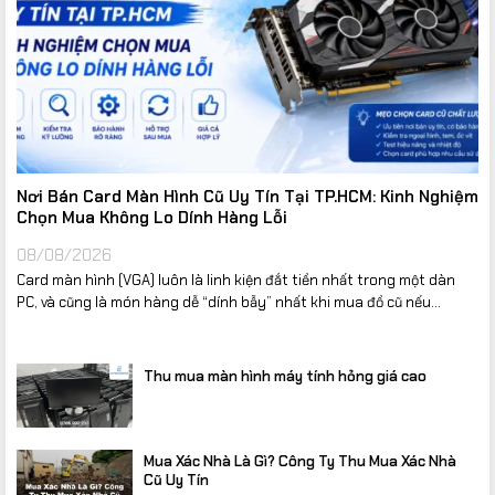
Nơi Bán Card Màn Hình Cũ Uy Tín Tại TP.HCM: Kinh Nghiệm
Chọn Mua Không Lo Dính Hàng Lỗi
08/08/2026
Card màn hình (VGA) luôn là linh kiện đắt tiền nhất trong một dàn
PC, và cũng là món hàng dễ “dính bẫy” nhất khi mua đồ cũ nếu...
Thu mua màn hình máy tính hỏng giá cao
Mua Xác Nhà Là Gì? Công Ty Thu Mua Xác Nhà
Cũ Uy Tín