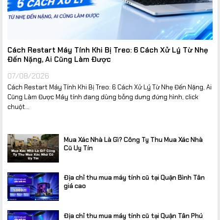
Cách Restart Máy Tính Khi Bị Treo: 6 Cách Xử Lý Từ Nhẹ
Đến Nặng, Ai Cũng Làm Được
07/08/2026
Cách Restart Máy Tính Khi Bị Treo: 6 Cách Xử Lý Từ Nhẹ Đến Nặng, Ai
Cũng Làm Được Máy tính đang dùng bỗng dưng đứng hình, click
chuột...
Mua Xác Nhà Là Gì? Công Ty Thu Mua Xác Nhà
Cũ Uy Tín
Địa chỉ thu mua máy tính cũ tại Quận Bình Tân
giá cao
Địa chỉ thu mua máy tính cũ tại Quận Tân Phú