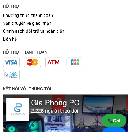
HỖ TRỢ
Phương thức thanh toán
Vận chuyển và giao nhận
Chính sách đổi trả và hoàn tiền
Liên hệ
HỖ TRỢ THANH TOÁN
KẾT NỐI VỚI CHÚNG TÔI
Gọi