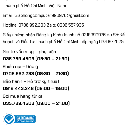
Thành phố Hồ Chí Minh, Việt Nam
Email: Giaphongcomputer990976@gmail.com
Hotline: 0706.992.233 Zalo: 0336.557.935
Giấy chứng nhận Đăng ký Kinh doanh số 0318990976 do Sở Kế
hoạch và Đầu tư Thành phố Hồ Chí Minh cấp ngày 09/06/2025
Gọi tư vấn máy – phụ kiện
035.789.4503 (08:30 – 21:30)
Khiếu nại – Góp ý
0706.992.233 (08:30 – 21:30)
Bảo hành – Hỗ trợ kỹ thuật
0916.443.248 (09:00 – 18:00)
Gọi mua hàng từ xa
035.789.4503 (09:00 – 21:00)