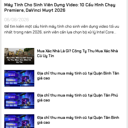
Máy Tính Cho Sinh Viên Dựng Video: 10 Cấu Hình Chạy
Premiere, DaVinci Mượt 2026
06/08/2026
Để tìm kiếm một cấu hình máy tính cho sinh viên dựng video tối ưu
nhất trong năm 2026, sinh viên cần lựa chọn bộ xử lý Intel Core...
Mua Xác Nhà Là Gì? Công Ty Thu Mua Xác Nhà
Cũ Uy Tín
Địa chỉ thu mua máy tính cũ tại Quận Bình Tân
giá cao
Địa chỉ thu mua máy tính cũ tại Quận Tân Phú
giá cao
Địa chỉ thu mua máy tính cũ tại Quận Tân Bình
giá cao