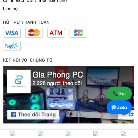
Chính sách đổi trả và hoàn tiền
Liên hệ
HỖ TRỢ THANH TOÁN
KẾT NỐI VỚI CHÚNG TÔI
Gọi
Zalo