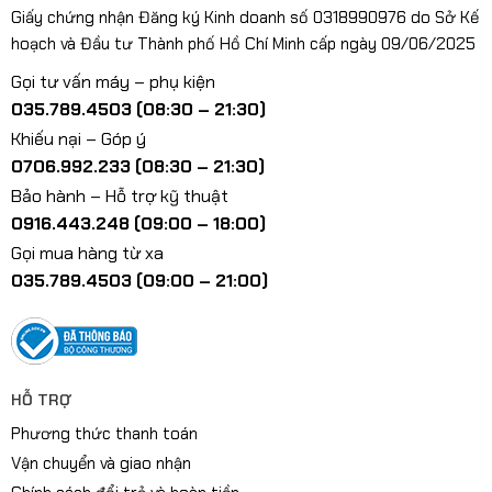
Giấy chứng nhận Đăng ký Kinh doanh số 0318990976 do Sở Kế
hoạch và Đầu tư Thành phố Hồ Chí Minh cấp ngày 09/06/2025
Gọi tư vấn máy – phụ kiện
035.789.4503 (08:30 – 21:30)
Khiếu nại – Góp ý
0706.992.233 (08:30 – 21:30)
Bảo hành – Hỗ trợ kỹ thuật
0916.443.248 (09:00 – 18:00)
Gọi mua hàng từ xa
035.789.4503 (09:00 – 21:00)
HỖ TRỢ
Phương thức thanh toán
Vận chuyển và giao nhận