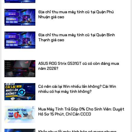
Địa chỉ thu mua máy tính cũ tại Quận Phú
Nhuận giá cao
Địa chỉ thu mua máy tính cũ tại Quận Bình
Thạnh giá cao
ASUS ROG Strix G531GT cũ có còn đáng mua
năm 2026?
Có nên cài lại Win nhiều lần không? Cài Win
nhiều có hại máy tính không?
Mua Máy Tính Trả Góp 0% Cho Sinh Viên: Duyệt
Hồ Sơ 15 Phút, Chỉ Cần CCCD
Khắc phục lỗi máy tính báo có mạng nhưng