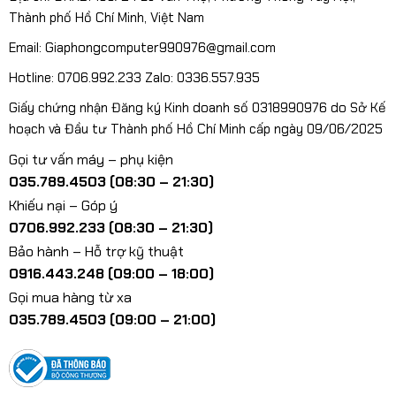
Thành phố Hồ Chí Minh, Việt Nam
Email: Giaphongcomputer990976@gmail.com
Hotline: 0706.992.233 Zalo: 0336.557.935
Giấy chứng nhận Đăng ký Kinh doanh số 0318990976 do Sở Kế
hoạch và Đầu tư Thành phố Hồ Chí Minh cấp ngày 09/06/2025
Gọi tư vấn máy – phụ kiện
035.789.4503 (08:30 – 21:30)
Khiếu nại – Góp ý
0706.992.233 (08:30 – 21:30)
Bảo hành – Hỗ trợ kỹ thuật
0916.443.248 (09:00 – 18:00)
Gọi mua hàng từ xa
035.789.4503 (09:00 – 21:00)