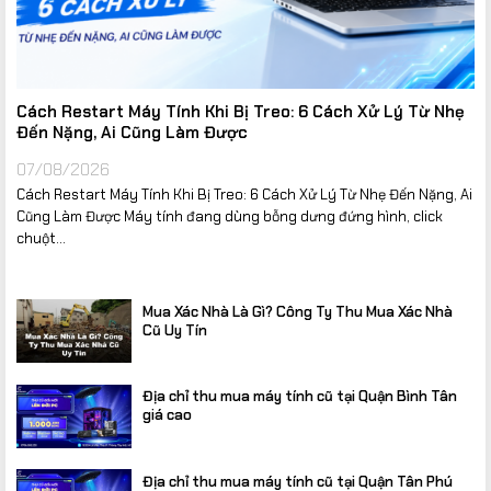
Cách Restart Máy Tính Khi Bị Treo: 6 Cách Xử Lý Từ Nhẹ
Đến Nặng, Ai Cũng Làm Được
07/08/2026
Cách Restart Máy Tính Khi Bị Treo: 6 Cách Xử Lý Từ Nhẹ Đến Nặng, Ai
Cũng Làm Được Máy tính đang dùng bỗng dưng đứng hình, click
chuột...
Mua Xác Nhà Là Gì? Công Ty Thu Mua Xác Nhà
Cũ Uy Tín
Địa chỉ thu mua máy tính cũ tại Quận Bình Tân
giá cao
Địa chỉ thu mua máy tính cũ tại Quận Tân Phú