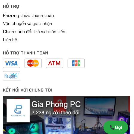
HỖ TRỢ
Phương thức thanh toán
Vận chuyển và giao nhận
Chính sách đổi trả và hoàn tiền
Liên hệ
HỖ TRỢ THANH TOÁN
KẾT NỐI VỚI CHÚNG TÔI
Gọi