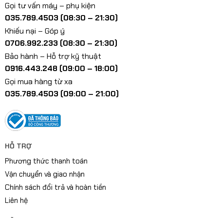
Gọi tư vấn máy – phụ kiện
035.789.4503 (08:30 – 21:30)
Khiếu nại – Góp ý
0706.992.233 (08:30 – 21:30)
Bảo hành – Hỗ trợ kỹ thuật
0916.443.248 (09:00 – 18:00)
Gọi mua hàng từ xa
035.789.4503 (09:00 – 21:00)
HỖ TRỢ
Phương thức thanh toán
Vận chuyển và giao nhận
Chính sách đổi trả và hoàn tiền
Liên hệ