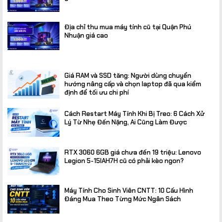
Địa chỉ thu mua máy tính cũ tại Quận Phú
Nhuận giá cao
Giá RAM và SSD tăng: Người dùng chuyển
hướng nâng cấp và chọn laptop đã qua kiểm
định để tối ưu chi phí
Cách Restart Máy Tính Khi Bị Treo: 6 Cách Xử
Lý Từ Nhẹ Đến Nặng, Ai Cũng Làm Được
RTX 3060 6GB giá chưa đến 19 triệu: Lenovo
Legion 5-15IAH7H cũ có phải kèo ngon?
Máy Tính Cho Sinh Viên CNTT: 10 Cấu Hình
Đáng Mua Theo Từng Mức Ngân Sách