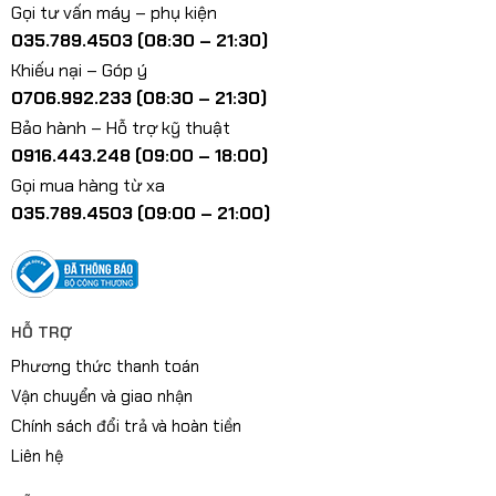
Gọi tư vấn máy – phụ kiện
035.789.4503 (08:30 – 21:30)
Khiếu nại – Góp ý
0706.992.233 (08:30 – 21:30)
Bảo hành – Hỗ trợ kỹ thuật
0916.443.248 (09:00 – 18:00)
Gọi mua hàng từ xa
035.789.4503 (09:00 – 21:00)
HỖ TRỢ
Phương thức thanh toán
Vận chuyển và giao nhận
Chính sách đổi trả và hoàn tiền
Liên hệ