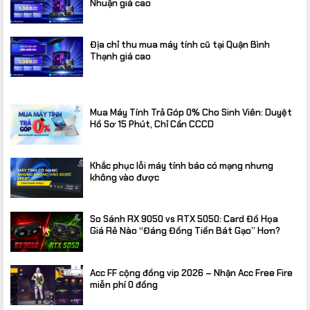
Nhuận giá cao
Địa chỉ thu mua máy tính cũ tại Quận Bình
Thạnh giá cao
Mua Máy Tính Trả Góp 0% Cho Sinh Viên: Duyệt
Hồ Sơ 15 Phút, Chỉ Cần CCCD
Khắc phục lỗi máy tính báo có mạng nhưng
không vào được
So Sánh RX 9050 vs RTX 5050: Card Đồ Họa
Giá Rẻ Nào “Đáng Đồng Tiền Bát Gạo” Hơn?
Acc FF cộng đồng vip 2026 – Nhận Acc Free Fire
miễn phí 0 đồng