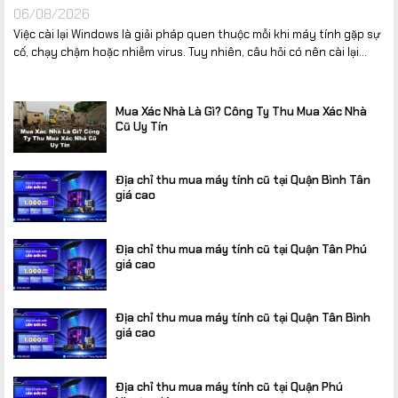
06/08/2026
Việc cài lại Windows là giải pháp quen thuộc mỗi khi máy tính gặp sự
cố, chạy chậm hoặc nhiễm virus. Tuy nhiên, câu hỏi có nên cài lại...
Mua Xác Nhà Là Gì? Công Ty Thu Mua Xác Nhà
Cũ Uy Tín
Địa chỉ thu mua máy tính cũ tại Quận Bình Tân
giá cao
Địa chỉ thu mua máy tính cũ tại Quận Tân Phú
giá cao
Địa chỉ thu mua máy tính cũ tại Quận Tân Bình
giá cao
Địa chỉ thu mua máy tính cũ tại Quận Phú