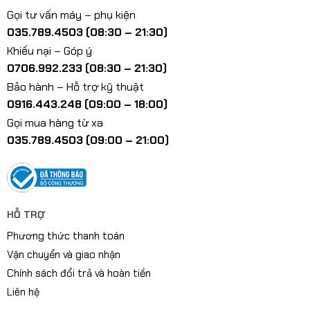
Gọi tư vấn máy – phụ kiện
035.789.4503 (08:30 – 21:30)
Khiếu nại – Góp ý
0706.992.233 (08:30 – 21:30)
Bảo hành – Hỗ trợ kỹ thuật
0916.443.248 (09:00 – 18:00)
Gọi mua hàng từ xa
035.789.4503 (09:00 – 21:00)
HỖ TRỢ
Phương thức thanh toán
Vận chuyển và giao nhận
Chính sách đổi trả và hoàn tiền
Liên hệ