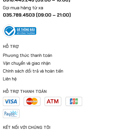
Gọi mua hàng từ xa
035.789.4503 (09:00 – 21:00)
HỖ TRỢ
Phương thức thanh toán
Vận chuyển và giao nhận
Chính sách đổi trả và hoàn tiền
Liên hệ
HỖ TRỢ THANH TOÁN
KẾT NỐI VỚI CHÚNG TÔI