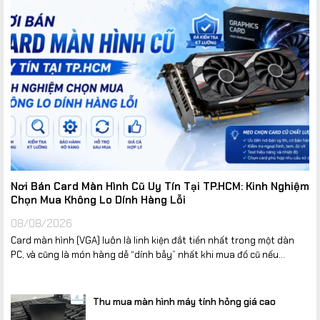
Nơi Bán Card Màn Hình Cũ Uy Tín Tại TP.HCM: Kinh Nghiệm
Chọn Mua Không Lo Dính Hàng Lỗi
08/08/2026
Card màn hình (VGA) luôn là linh kiện đắt tiền nhất trong một dàn
PC, và cũng là món hàng dễ “dính bẫy” nhất khi mua đồ cũ nếu...
Thu mua màn hình máy tính hỏng giá cao