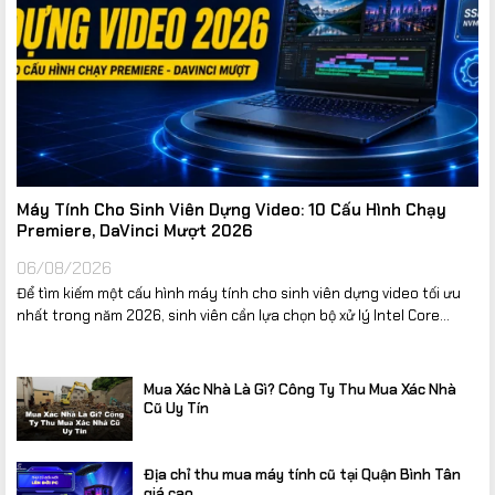
Máy Tính Cho Sinh Viên Dựng Video: 10 Cấu Hình Chạy
Premiere, DaVinci Mượt 2026
06/08/2026
Để tìm kiếm một cấu hình máy tính cho sinh viên dựng video tối ưu
nhất trong năm 2026, sinh viên cần lựa chọn bộ xử lý Intel Core...
Mua Xác Nhà Là Gì? Công Ty Thu Mua Xác Nhà
Cũ Uy Tín
Địa chỉ thu mua máy tính cũ tại Quận Bình Tân
giá cao