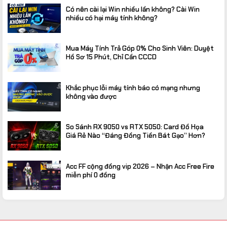
Có nên cài lại Win nhiều lần không? Cài Win
nhiều có hại máy tính không?
Mua Máy Tính Trả Góp 0% Cho Sinh Viên: Duyệt
Hồ Sơ 15 Phút, Chỉ Cần CCCD
Khắc phục lỗi máy tính báo có mạng nhưng
không vào được
So Sánh RX 9050 vs RTX 5050: Card Đồ Họa
Giá Rẻ Nào “Đáng Đồng Tiền Bát Gạo” Hơn?
Acc FF cộng đồng vip 2026 – Nhận Acc Free Fire
miễn phí 0 đồng