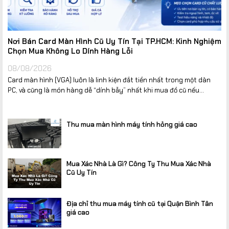
Nơi Bán Card Màn Hình Cũ Uy Tín Tại TP.HCM: Kinh Nghiệm
Chọn Mua Không Lo Dính Hàng Lỗi
08/08/2026
Card màn hình (VGA) luôn là linh kiện đắt tiền nhất trong một dàn
PC, và cũng là món hàng dễ “dính bẫy” nhất khi mua đồ cũ nếu...
Thu mua màn hình máy tính hỏng giá cao
Mua Xác Nhà Là Gì? Công Ty Thu Mua Xác Nhà
Cũ Uy Tín
Địa chỉ thu mua máy tính cũ tại Quận Bình Tân
giá cao