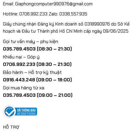
Email: Giaphongcomputer990976@gmail.com
Hotline: 0706.992.233 Zalo: 0336.557.935
Giấy chứng nhận Đăng ký Kinh doanh số 0318990976 do Sở Kế
hoạch và Đầu tư Thành phố Hồ Chí Minh cấp ngày 09/06/2025
Gọi tư vấn máy – phụ kiện
035.789.4503 (08:30 – 21:30)
Khiếu nại – Góp ý
0706.992.233 (08:30 – 21:30)
Bảo hành – Hỗ trợ kỹ thuật
0916.443.248 (09:00 – 18:00)
Gọi mua hàng từ xa
035.789.4503 (09:00 – 21:00)
HỖ TRỢ