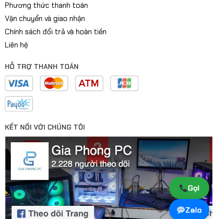
Phương thức thanh toán
Vận chuyển và giao nhận
Chính sách đổi trả và hoàn tiền
Liên hệ
HỖ TRỢ THANH TOÁN
KẾT NỐI VỚI CHÚNG TÔI
Gọi
Zalo