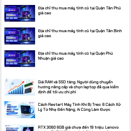
Địa chỉ thu mua máy tính cũ tại Quận Tân Phú
giá cao
Địa chỉ thu mua máy tính cũ tại Quận Tân Bình
giá cao
Địa chỉ thu mua máy tính cũ tại Quận Phú
Nhuận giá cao
Giá RAM và SSD tăng: Người dùng chuyển
hướng nâng cấp và chọn laptop đã qua kiểm
định để tối ưu chi phí
Cách Restart Máy Tính Khi Bị Treo: 6 Cách Xử
Lý Từ Nhẹ Đến Nặng, Ai Cũng Làm Được
RTX 3060 6GB giá chưa đến 19 triệu: Lenovo