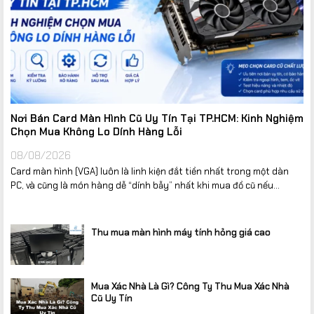
Nơi Bán Card Màn Hình Cũ Uy Tín Tại TP.HCM: Kinh Nghiệm
Chọn Mua Không Lo Dính Hàng Lỗi
08/08/2026
Card màn hình (VGA) luôn là linh kiện đắt tiền nhất trong một dàn
PC, và cũng là món hàng dễ “dính bẫy” nhất khi mua đồ cũ nếu...
Thu mua màn hình máy tính hỏng giá cao
Mua Xác Nhà Là Gì? Công Ty Thu Mua Xác Nhà
Cũ Uy Tín