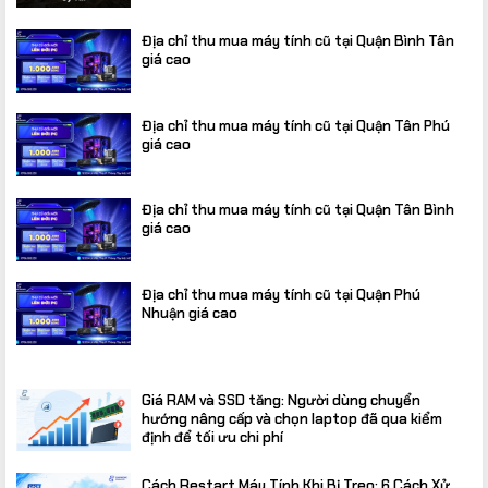
Địa chỉ thu mua máy tính cũ tại Quận Bình Tân
giá cao
Địa chỉ thu mua máy tính cũ tại Quận Tân Phú
giá cao
Địa chỉ thu mua máy tính cũ tại Quận Tân Bình
giá cao
Địa chỉ thu mua máy tính cũ tại Quận Phú
Nhuận giá cao
Giá RAM và SSD tăng: Người dùng chuyển
hướng nâng cấp và chọn laptop đã qua kiểm
định để tối ưu chi phí
Cách Restart Máy Tính Khi Bị Treo: 6 Cách Xử