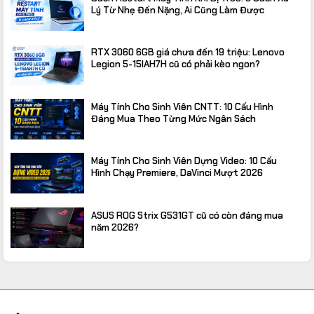
Lý Từ Nhẹ Đến Nặng, Ai Cũng Làm Được
RTX 3060 6GB giá chưa đến 19 triệu: Lenovo
Legion 5-15IAH7H cũ có phải kèo ngon?
Máy Tính Cho Sinh Viên CNTT: 10 Cấu Hình
Đáng Mua Theo Từng Mức Ngân Sách
Máy Tính Cho Sinh Viên Dựng Video: 10 Cấu
Hình Chạy Premiere, DaVinci Mượt 2026
ASUS ROG Strix G531GT cũ có còn đáng mua
năm 2026?